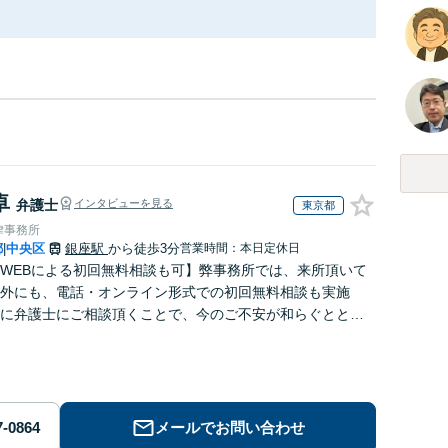
卓
弁護士
インタビューを見る
東京都
律事務所
都
中央区
銀座駅
から徒歩3分
営業時間：本日定休日
|
WEBによる初回無料相談も可】弊事務所では、来所頂いて
外にも、電話・オンライン形式での初回無料相談も実施
に弁護士にご相談頂くことで、今のご不安が和らぐととも
解決のために前に進むことができます。
メールでお問い合わせ