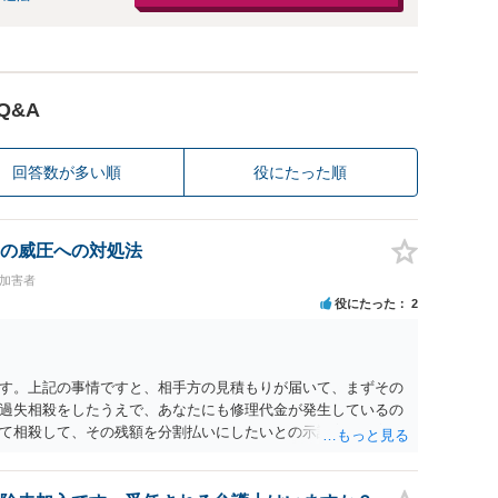
Q&A
回答数が多い順
役にたった順
の威圧への対処法
#加害者
役にたった
2
す。上記の事情ですと、相手方の見積もりが届いて、まずその
過失相殺をしたうえで、あなたにも修理代金が発生しているの
て相殺して、その残額を分割払いにしたいとの示談案を提案す
あれば、斡旋、仲裁、民事調停を利用しては如何でしょうか。