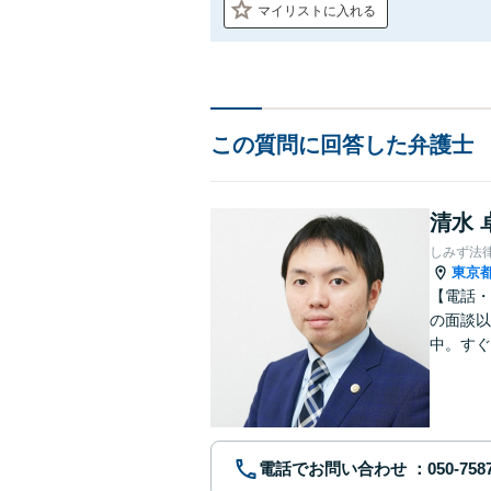
マイリストに入れる
この質問に回答した弁護士
清水 
しみず法
東京
【電話・
の面談以
中。すぐ
に、問題
電話でお問い合わせ