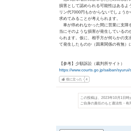
損害として認められる可能性はあるよ
リン代7000円もかからないでしょう
求めてみることが考えられます。

　車が停めれなかった間に営業に支障
当にそのような損害が発生しているの
られます。仮に、相手方が何らかの支
て発生したものか（因果関係の有無）に
https://www.courts.go.jp/saiban/syuru
役に立った
4
この投稿は、2023年10月1日
ご自身の責任のもと適法性・有