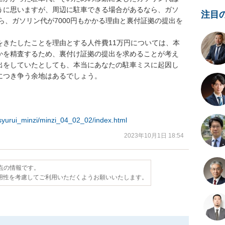
うに思いますが、周辺に駐車できる場合があるなら、ガソ
注目
から、ガソリン代が7000円もかかる理由と裏付証拠の提出を
をきたしたことを理由とする人件費11万円については、本
かを精査するため、裏付け証拠の提出を求めることが考え
出をしていたとしても、本当にあなたの駐車ミスに起因し
つき争う余地はあるでしょう。

i/syurui_minzi/minzi_04_02_02/index.html
2023年10月1日 18:54
時点の情報です。
用性を考慮してご利用いただくようお願いいたします。