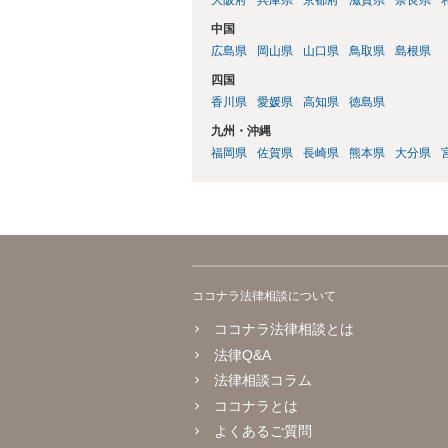
中国
広島県
岡山県
山口県
鳥取県
島根県
四国
香川県
愛媛県
高知県
徳島県
九州・沖縄
福岡県
佐賀県
長崎県
熊本県
大分県
ココナラ法律相談について
ココナラ法律相談とは
法律Q&A
法律相談コラム
ココナラとは
よくあるご質問