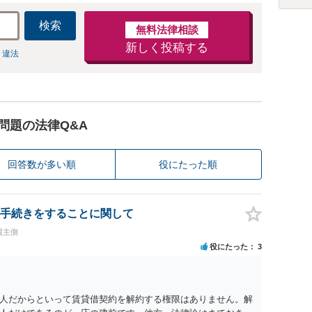
検索
無料法律相談
新しく投稿する
 違法
問題の法律Q&A
回答数が多い順
役にたった順
手続きをすることに関して
買主側
役にたった
3
人だからといって賃貸借契約を解約する権限はありません。解