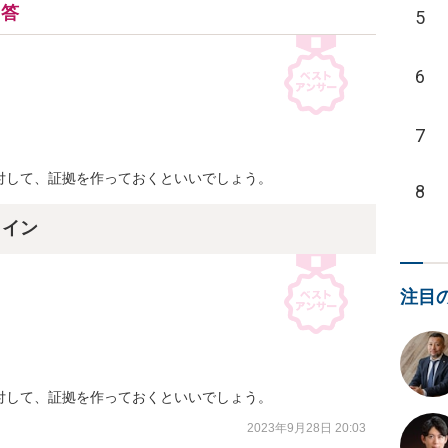
回答
5
6
7
付して、証拠を作っておくといいでしょう。
8
ライン
注目
付して、証拠を作っておくといいでしょう。
2023年9月28日 20:03