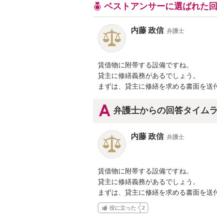
ベストアンサーに選ばれた
内藤 政信
弁護士
賃借物に附帯する設備ですね。

貸主に修繕義務があるでしょう。

まずは、貸主に修繕を求める書面を送
弁護士からの回答タイム
内藤 政信
弁護士
賃借物に附帯する設備ですね。

貸主に修繕義務があるでしょう。

まずは、貸主に修繕を求める書面を送
役に立った
2