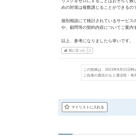
リスクをゼロにすることはおそらく難
めの対策は複数講じることができるので
個別相談にて検討されているサービス
や、顧問等の契約内容についてご案内す
以上、参考になりましたら幸いです。
役に立った
1
この投稿は、2023年9月21日
ご自身の責任のもと適法性・有
マイリストに入れる