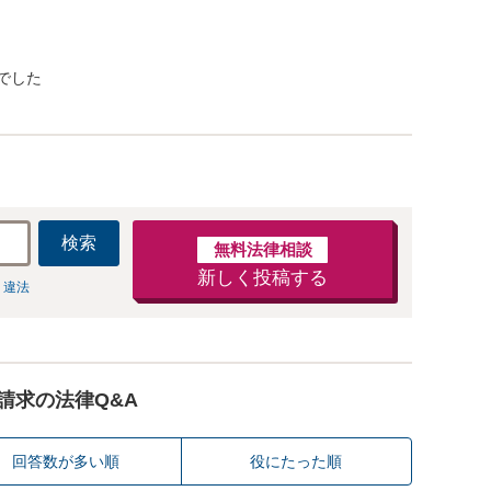
でした
検索
無料法律相談
新しく投稿する
 違法
請求の法律Q&A
回答数が多い順
役にたった順