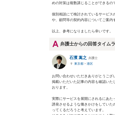
めの対策は複数講じることができるので
個別相談にて検討されているサービス
や、顧問等の契約内容についてご案内す
以上、参考になりましたら幸いです。
弁護士からの回答タイム
石濱 嵩之
弁護士
東京都
>
港区
お問い合わせいただきありがとうござい
掲載いただいた記事の内容も確認いた
おります。

実際にサービスを展開にされるにあた
誘発させるような働きかけをしていた
ってくるだろうと考えています。
