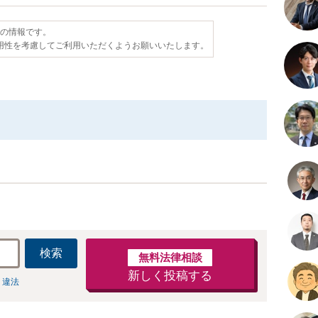
点の情報です。
用性を考慮してご利用いただくようお願いいたします。
検索
無料法律相談
新しく投稿する
 違法