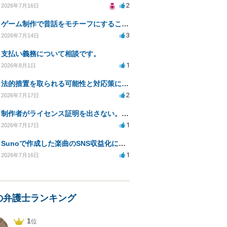
2
2026年7月16日
ゲーム制作で昔話をモチーフにすることは著作権的にセーフかどうか
3
2026年7月14日
支払い義務について相談です。
1
2026年8月1日
法的措置を取られる可能性と対応策についての相談
2
2026年7月17日
制作者がライセンス証明を出さない。逃げられないように、今すぐ法的に何をすべきか
1
2026年7月17日
Sunoで作成した楽曲のSNS収益化における法的問題は？
1
2026年7月16日
の弁護士ランキング
1
位