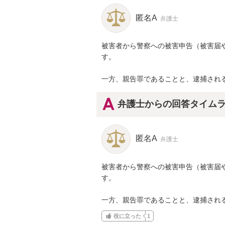
匿名A
弁護士
被害者から警察への被害申告（被害届
す。

一方、親告罪であることと、逮捕され
弁護士からの回答タイム
匿名A
弁護士
被害者から警察への被害申告（被害届
す。

一方、親告罪であることと、逮捕され
役に立った
1