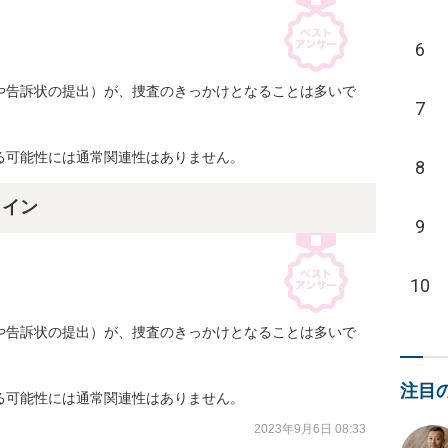
6
や告訴状の提出）が、捜査のきっかけとなることは多いで
7
る可能性には通常関連性はありません。
8
ライン
9
10
や告訴状の提出）が、捜査のきっかけとなることは多いで
注目
る可能性には通常関連性はありません。
2023年9月6日 08:33