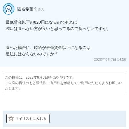
匿名希望K
さん
最低賃金以下の820円になるので有れば

賄いは食べない方が良いと思ってるので食べないですが、

食べた場合に、時給が最低賃金以下になるのは

違法にはならないのですか？
2023年9月7日 14:56
この投稿は、2023年9月6日時点の情報です。
ご自身の責任のもと適法性・有用性を考慮してご利用いただくようお願いい
たします。
マイリストに入れる