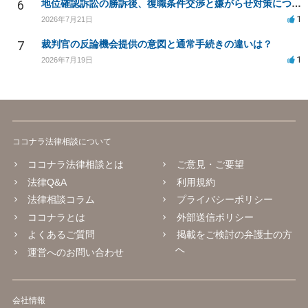
6
地位確認訴訟の勝訴後、復職条件交渉と嫌がらせ対策について
1
2026年7月21日
7
裁判官の反論機会提供の意図と通常手続きの違いは？
1
2026年7月19日
ココナラ法律相談について
ココナラ法律相談とは
ご意見・ご要望
法律Q&A
利用規約
法律相談コラム
プライバシーポリシー
ココナラとは
外部送信ポリシー
よくあるご質問
掲載をご検討の弁護士の方
へ
運営へのお問い合わせ
会社情報