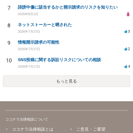
7
誹謗中傷に該当するかと開示請求のリスクを知りたい
2026年8月1日
8
ネットストーカーと晒された
3
2026年7月27日
9
情報開示請求の可能性
2
2026年7月27日
10
SNS投稿に関する訴訟リスクについての相談
4
2026年7月17日
もっと見る
ココナラ法律相談について
ココナラ法律相談とは
ご意見・ご要望