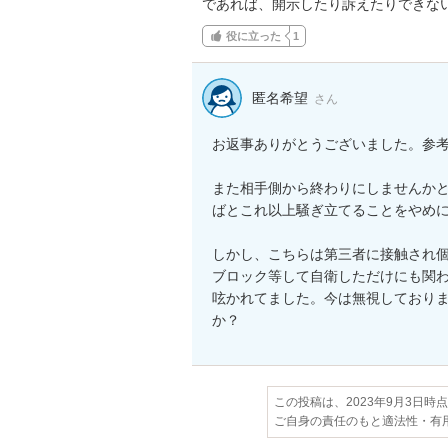
であれば、開示したり訴えたりできな
役に立った
1
匿名希望
さん
お返事ありがとうございました。参考
また相手側から終わりにしませんか
ばとこれ以上騒ぎ立てることをやめに
しかし、こちらは第三者に接触され
ブロック等して自衛しただけにも関
呟かれてました。今は無視しており
か？
この投稿は、2023年9月3日時
ご自身の責任のもと適法性・有