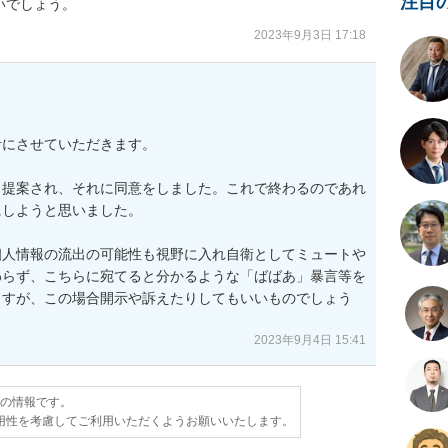
注目
いでしょう。
2023年9月3日 17:18
にさせていただきます。

と提案され、それに同意をしました。これで終わるのであれ
しようと思いました。

個人情報の流出の可能性も視野に入れ自衛としてミュートや
わらず、こちらに宛てると分かるような「ばばあ」暴言等を
ますが、この場合開示や訴えたりしてもいいものでしょう
2023年9月4日 15:41
点の情報です。
用性を考慮してご利用いただくようお願いいたします。