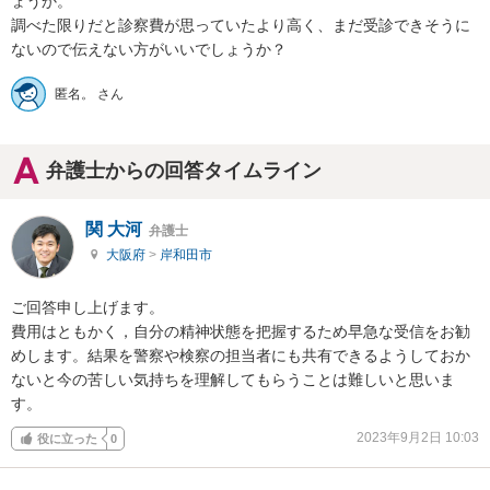
ょうか。

調べた限りだと診察費が思っていたより高く、まだ受診できそうに
ないので伝えない方がいいでしょうか？
匿名。 さん
弁護士からの回答タイムライン
関 大河
弁護士
大阪府
>
岸和田市
ご回答申し上げます。

費用はともかく，自分の精神状態を把握するため早急な受信をお勧
めします。結果を警察や検察の担当者にも共有できるようしておか
ないと今の苦しい気持ちを理解してもらうことは難しいと思いま
す。
2023年9月2日 10:03
役に立った
0