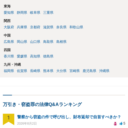
東海
愛知県
静岡県
岐阜県
三重県
関西
大阪府
兵庫県
京都府
滋賀県
奈良県
和歌山県
中国
広島県
岡山県
山口県
鳥取県
島根県
四国
香川県
愛媛県
高知県
徳島県
九州・沖縄
福岡県
佐賀県
長崎県
熊本県
大分県
宮崎県
鹿児島県
沖縄県
万引き・窃盗罪の法律Q&Aランキング
1
警察から窃盗の件で呼び出し、財布返却で自首すべきか？
5
2026年8月2日