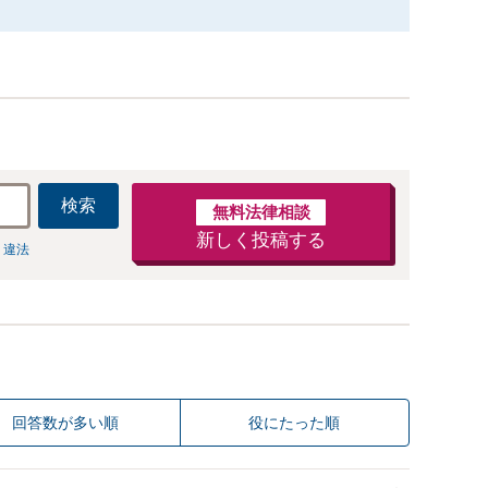
検索
無料法律相談
新しく投稿する
 違法
回答数が多い順
役にたった順