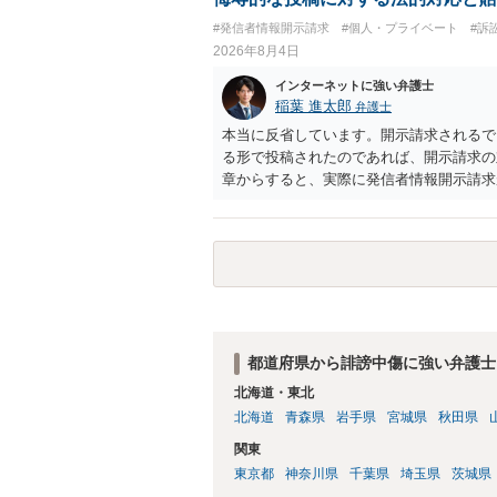
#発信者情報開示請求
#個人・プライベート
#訴
2026年8月4日
インターネットに強い弁護士
稲葉 進太郎
弁護士
本当に反省しています。開示請求されるで
る形で投稿されたのであれば、開示請求の
章からすると、実際に発信者情報開示請求
むと、投稿に使った回線の契約者のところ
カウントの登録メールに意見照会がなされ
スバイケースであり、数万円から１００万
額から減額することを試みることとなるで
都道府県から誹謗中傷に強い弁護士
北海道・東北
北海道
青森県
岩手県
宮城県
秋田県
関東
東京都
神奈川県
千葉県
埼玉県
茨城県