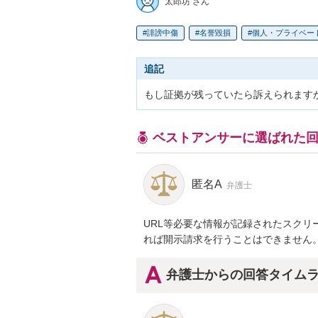
太郎坊 さん
誹謗中傷
名誉毀損
個人・プライベー
追記
ベストアンサーに選ばれた
匿名A
弁護士
URL等必要な情報が記録されたスク
れば開示請求を行うことはできません
弁護士からの回答タイム