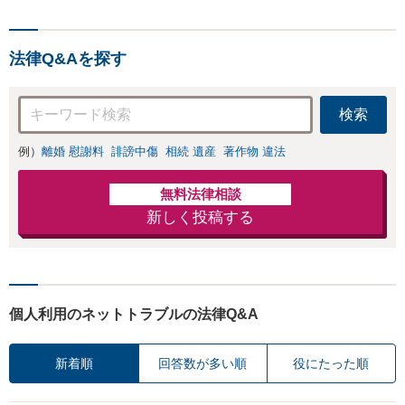
法律Q&Aを探す
検索
例）
離婚 慰謝料
誹謗中傷
相続 遺産
著作物 違法
無料法律相談
新しく投稿する
個人利用のネットトラブルの法律Q&A
新着順
回答数が多い順
役にたった順