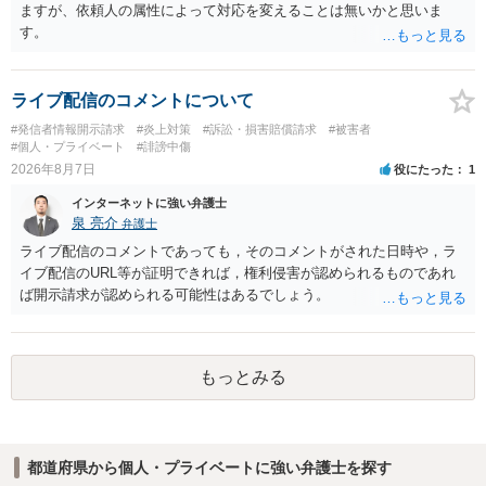
ますが、依頼人の属性によって対応を変えることは無いかと思いま
す。
ライブ配信のコメントについて
#発信者情報開示請求
#炎上対策
#訴訟・損害賠償請求
#被害者
#個人・プライベート
#誹謗中傷
2026年8月7日
役にたった
1
インターネットに強い弁護士
泉 亮介
弁護士
ライブ配信のコメントであっても，そのコメントがされた日時や，ラ
イブ配信のURL等が証明できれば，権利侵害が認められるものであれ
ば開示請求が認められる可能性はあるでしょう。
もっとみる
都道府県から個人・プライベートに強い弁護士を探す