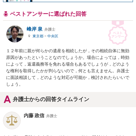
ベストアンサーに選ばれた回答
峰岸 泉
弁護士
東京都
>
中央区
１２年前に親が何らかの遺産を相続したが，その相続自体に無効
原因があったということなのでしょうか。場合によっては，時効
によって，返還義務等を免れる場合もあるでしょうが，どのよう
な権利を取得したかが判らないので，何とも言えません。弁護士
に面談相談して，どのような対応が可能か，検討されたらいいで
しょう。
弁護士からの回答タイムライン
内藤 政信
弁護士