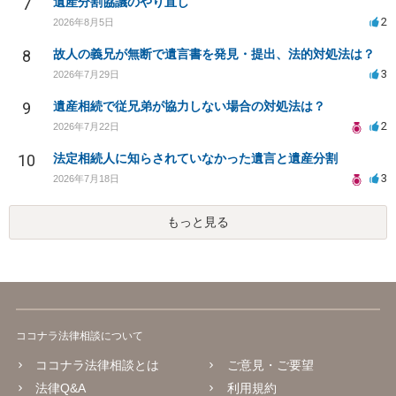
7
遺産分割協議のやり直し
2
2026年8月5日
8
故人の義兄が無断で遺言書を発見・提出、法的対処法は？
3
2026年7月29日
9
遺産相続で従兄弟が協力しない場合の対処法は？
2
2026年7月22日
10
法定相続人に知らされていなかった遺言と遺産分割
3
2026年7月18日
もっと見る
ココナラ法律相談について
ココナラ法律相談とは
ご意見・ご要望
法律Q&A
利用規約