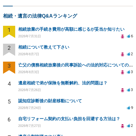
相続・遺言の法律Q&Aランキング
1
相続放棄の手続き費用が高額に感じるが妥当か知りたい
6
2026年7月31日
2
相続について教えて下さい
2
2026年8月7日
3
亡父の債務相続放棄後の民事訴訟への法的対応についての相談
3
2026年8月3日
4
遺産相続で弟が保険を無断解約、法的問題は？
3
2026年7月26日
5
認知症診断後の財産移動について
9
2026年7月24日
6
自宅リフォーム契約の支払い負担を回避する方法は？
2
2026年7月27日