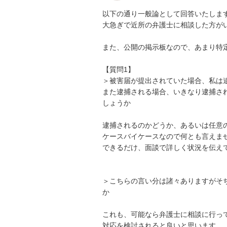
以下の通り一般論として回答いたします
大急ぎで近所の弁護士に相談した方がい
また、公開の掲示板なので、あまり特定
【質問1】

＞被害届が提出されていた場合、私は逮
また逮捕される場合、いきなり逮捕さ
しょうか

逮捕されるのかどうか、あるいは任意の
ケースバイケースなので何とも言えませ
できるだけ、面談で詳しく状況を伝えて
＞こちらの言い分は諸々ありますがそ
か

これも、可能なら弁護士に相談に行って
対応を検討されると良いと思います。
