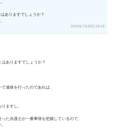
。

はありますでしょうか？

す。
2023年7月29日 09:19
はありますでしょうか？



て連絡を行ったのであれば、



りますし。

った弁護士が一番事情を把握しているので、

か。