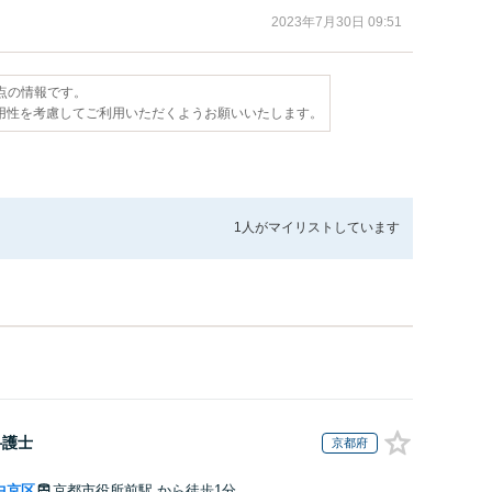
2023年7月30日 09:51
時点の情報です。
用性を考慮してご利用いただくようお願いいたします。
1人が
マイリストしています
弁護士
京都府
中京区
京都市役所前駅
から徒歩1分