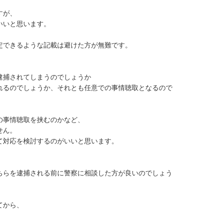
が、

いと思います。

できるような記載は避けた方が無難です。

捕されてしまうのでしょうか

れるのでしょうか、それとも任意での事情聴取となるので
事情聴取を挟むのかなど、

ん。

対応を検討するのがいいと思います。

ちらを逮捕される前に警察に相談した方が良いのでしょう
から、
