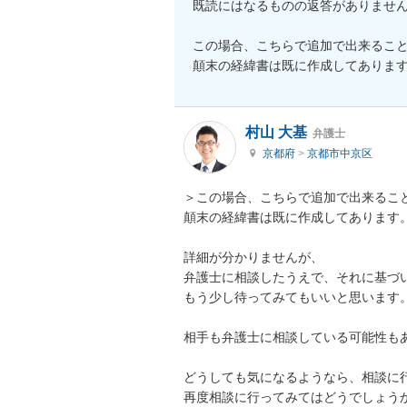
既読にはなるものの返答がありません
この場合、こちらで追加で出来ること
顛末の経緯書は既に作成してありま
村山 大基
弁護士
京都府
>
京都市中京区
＞この場合、こちらで追加で出来ること
顛末の経緯書は既に作成してあります。
詳細が分かりませんが、

弁護士に相談したうえで、それに基づい
もう少し待ってみてもいいと思います。
相手も弁護士に相談している可能性もあ
どうしても気になるようなら、相談に行
再度相談に行ってみてはどうでしょう