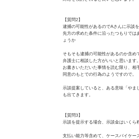
【質問2】

逮捕の可能性があるのでAさんに示談を
先方の求めた条件に沿ったつもりでは
ょうか

そもそも逮捕の可能性があるのか含めて
弁護士に相談した方がいいと思います。
お書きいただいた事情を読む限り、相手
同意のもとでの行為のようですので。

示談提案していると、ある意味「やま
も出てきます。

【質問3】

示談を提示する場合、示談金はいくら程
支払い能力等含めて、ケースバイケー