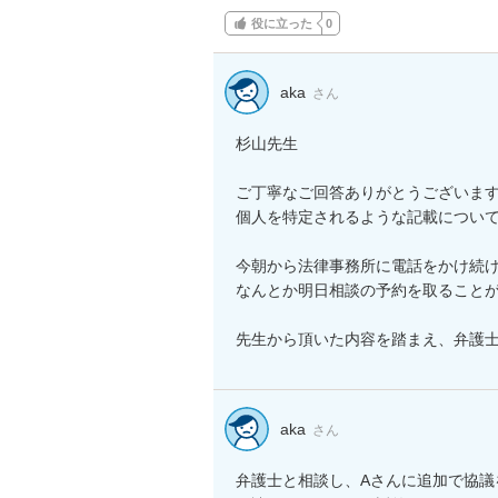
役に立った
0
aka
さん
杉山先生

ご丁寧なご回答ありがとうございます
個人を特定されるような記載について
今朝から法律事務所に電話をかけ続け
なんとか明日相談の予約を取ることが
先生から頂いた内容を踏まえ、弁護
aka
さん
弁護士と相談し、Aさんに追加で協議