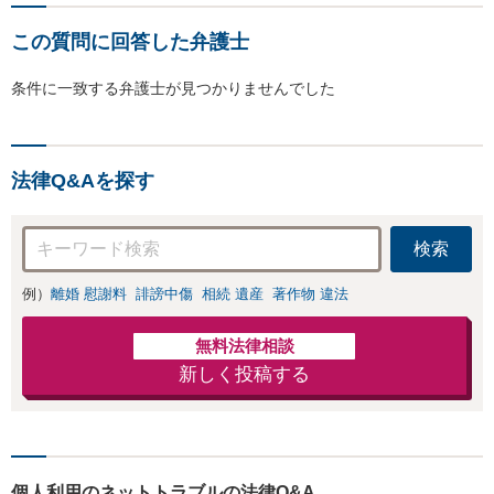
この質問に回答した弁護士
条件に一致する弁護士が見つかりませんでした
法律Q&Aを探す
検索
例）
離婚 慰謝料
誹謗中傷
相続 遺産
著作物 違法
無料法律相談
新しく投稿する
個人利用のネットトラブルの法律Q&A