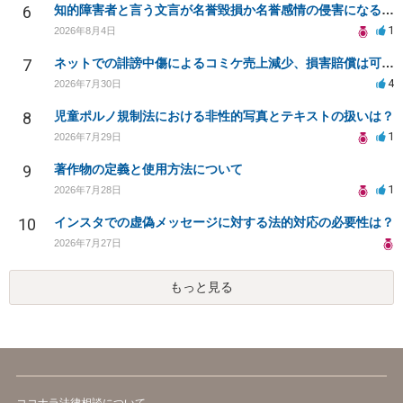
6
知的障害者と言う文言が名誉毀損か名誉感情の侵害になるか教えてほしい。
1
2026年8月4日
7
ネットでの誹謗中傷によるコミケ売上減少、損害賠償は可能か？
4
2026年7月30日
8
児童ポルノ規制法における非性的写真とテキストの扱いは？
1
2026年7月29日
9
著作物の定義と使用方法について
1
2026年7月28日
10
インスタでの虚偽メッセージに対する法的対応の必要性は？
2026年7月27日
もっと見る