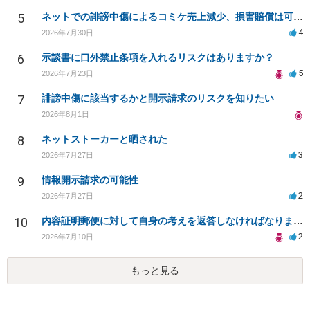
5
ネットでの誹謗中傷によるコミケ売上減少、損害賠償は可能か？
4
2026年7月30日
6
示談書に口外禁止条項を入れるリスクはありますか？
5
2026年7月23日
7
誹謗中傷に該当するかと開示請求のリスクを知りたい
2026年8月1日
8
ネットストーカーと晒された
3
2026年7月27日
9
情報開示請求の可能性
2
2026年7月27日
10
内容証明郵便に対して自身の考えを返答しなければなりませんか？
2
2026年7月10日
もっと見る