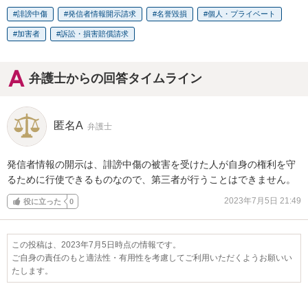
誹謗中傷
発信者情報開示請求
名誉毀損
個人・プライベート
加害者
訴訟・損害賠償請求
弁護士からの回答タイムライン
匿名A
弁護士
発信者情報の開示は、誹謗中傷の被害を受けた人が自身の権利を守
るために行使できるものなので、第三者が行うことはできません。
2023年7月5日 21:49
役に立った
0
この投稿は、2023年7月5日時点の情報です。
ご自身の責任のもと適法性・有用性を考慮してご利用いただくようお願いい
たします。