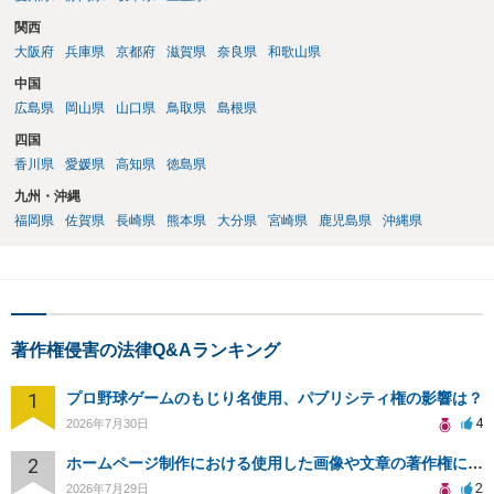
関西
大阪府
兵庫県
京都府
滋賀県
奈良県
和歌山県
中国
広島県
岡山県
山口県
鳥取県
島根県
四国
香川県
愛媛県
高知県
徳島県
九州・沖縄
福岡県
佐賀県
長崎県
熊本県
大分県
宮崎県
鹿児島県
沖縄県
著作権侵害の法律Q&Aランキング
1
プロ野球ゲームのもじり名使用、パブリシティ権の影響は？
4
2026年7月30日
2
ホームページ制作における使用した画像や文章の著作権について
2
2026年7月29日