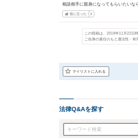
相談相手に親身になってもらいたいな
役に立った
0
この投稿は、2019年11月22
ご自身の責任のもと適法性・有
マイリストに入れる
法律Q&Aを探す