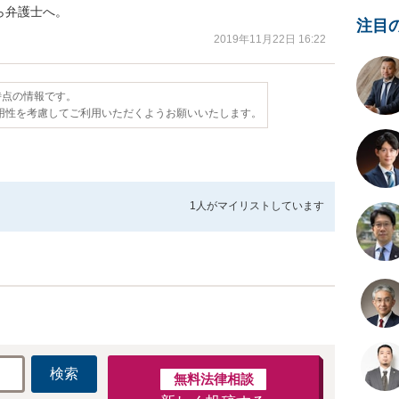
ら弁護士へ。
注目
2019年11月22日 16:22
日時点の情報です。
用性を考慮してご利用いただくようお願いいたします。
1人が
マイリストしています
検索
無料法律相談