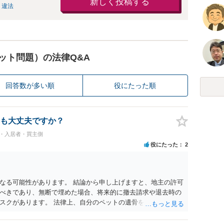
新しく投稿する
 違法
ット問題）の法律Q&A
回答数が多い順
役にたった順
も大丈夫ですか？
民・入居者・買主側
役にたった
2
なる可能性があります。 結論から申し上げますと、地主の許可
べきであり、無断で埋めた場合、将来的に撤去請求や退去時の
スクがあります。 法律上、自分のペットの遺骨を埋める行為自
ないため、犯罪になるわけではありません。しかし、建物の所
はあくまで地主にあります。そのため、地主に無断でお骨を埋