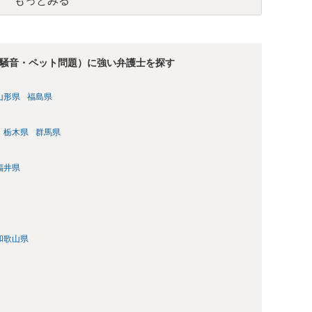
もっとみる
騒音・ペット問題）に強い弁護士を探す
山形県
福島県
栃木県
群馬県
福井県
和歌山県