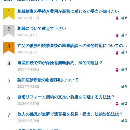
1
相続放棄の手続き費用が高額に感じるが妥当か知りたい
6
2026年7月31日
2
相続について教えて下さい
2
2026年8月7日
3
亡父の債務相続放棄後の民事訴訟への法的対応についての相談
3
2026年8月3日
4
遺産相続で弟が保険を無断解約、法的問題は？
3
2026年7月26日
5
認知症診断後の財産移動について
9
2026年7月24日
6
自宅リフォーム契約の支払い負担を回避する方法は？
2
2026年7月27日
7
故人の義兄が無断で遺言書を発見・提出、法的対処法は？
3
2026年7月29日