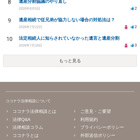
8
遺産分割協議のやり直し
2
2026年8月5日
9
遺産相続で従兄弟が協力しない場合の対処法は？
2
2026年7月22日
10
法定相続人に知らされていなかった遺言と遺産分割
3
2026年7月18日
もっと見る
ココナラ法律相談について
ココナラ法律相談とは
ご意見・ご要望
法律Q&A
利用規約
法律相談コラム
プライバシーポリシー
ココナラとは
外部送信ポリシー