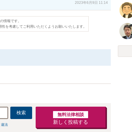
2023年6月9日 11:14
点の情報です。
用性を考慮してご利用いただくようお願いいたします。
検索
無料法律相談
新しく投稿する
 違法