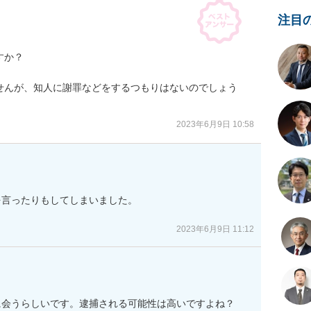
注目
か？

せんが、知人に謝罪などをするつもりはないのでしょう
2023年6月9日 10:58
言ったりもしてしまいました。

2023年6月9日 11:12
に会うらしいです。逮捕される可能性は高いですよね？