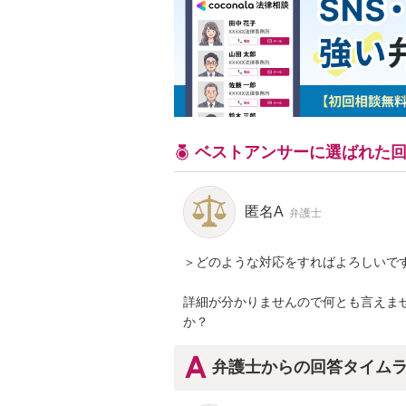
ベストアンサーに選ばれた
匿名A
弁護士
＞どのような対応をすればよろしいです
詳細が分かりませんので何とも言えま
か？
弁護士からの回答タイム