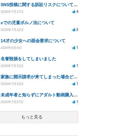
SNS投稿に関する訴訟リスクについての相談
4
2026年7月17日
xでの児童ポルノ法について
3
2026年7月12日
14才の少女への面会要求について
1
2026年8月4日
名誉毀損をしてしまいました
1
2026年7月31日
家族に開示請求が来てしまった場合どうするべきですか
1
2026年7月31日
未成年者と知らずにアダルト動画購入、法的影響は？
1
2026年7月27日
もっと見る