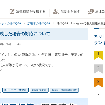
法律相談を投稿する
弁護士を探す
法律Q
ネットの法律Q&A
加害者の法律Q&A
法律Q&A「Instagramで個人情報
を漏洩した場合の対応について
ネッ
ラン
4年9月4日 11:43
1
にログインし、個人情報(名前、生年月日、電話番号、実家の住
た。

犯人が誰か分かっていない状況です。

2
？
3
不正アクセス被害
肖像権侵害
訴訟・損害賠償請求
4