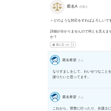
匿名A
弁護士
＞どのような対応をすればよろしいです
詳細が分かりませんので何とも言えま
か？
役に立った
1
匿名希望
さん
なりすましをして、わいせつなことを
謝りたいと思ってます。
匿名希望
さん
これから、県警に行ったり、弁護士