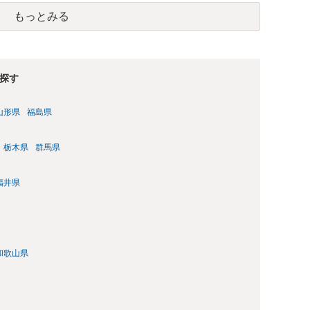
もっとみる
探す
山形県
福島県
栃木県
群馬県
福井県
和歌山県