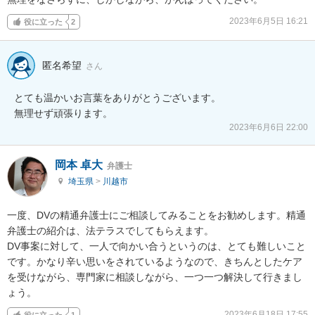
2023年6月5日 16:21
役に立った
2
匿名希望
さん
とても温かいお言葉をありがとうございます。

無理せず頑張ります。
2023年6月6日 22:00
岡本 卓大
弁護士
埼玉県
>
川越市
一度、DVの精通弁護士にご相談してみることをお勧めします。精通
弁護士の紹介は、法テラスでしてもらえます。

DV事案に対して、一人で向かい合うというのは、とても難しいこと
です。かなり辛い思いをされているようなので、きちんとしたケア
を受けながら、専門家に相談しながら、一つ一つ解決して行きまし
ょう。
2023年6月18日 17:55
役に立った
1