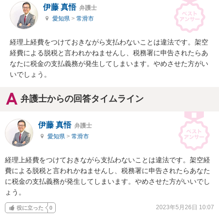
伊藤 真悟
弁護士
愛知県
>
常滑市
経理上経費をつけておきながら支払わないことは違法です。架空
経費による脱税と言われかねませんし、税務署に申告されたらあ
なたに税金の支払義務が発生してしまいます。やめさせた方がい
いでしょう。
弁護士からの回答タイムライン
伊藤 真悟
弁護士
愛知県
>
常滑市
経理上経費をつけておきながら支払わないことは違法です。架空経
費による脱税と言われかねませんし、税務署に申告されたらあなた
に税金の支払義務が発生してしまいます。やめさせた方がいいでし
ょう。
2023年5月26日 10:07
役に立った
0