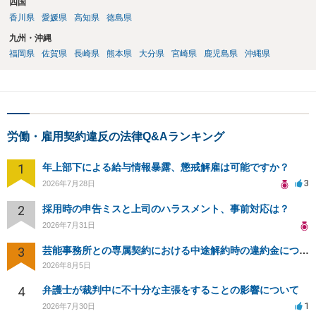
四国
香川県
愛媛県
高知県
徳島県
九州・沖縄
福岡県
佐賀県
長崎県
熊本県
大分県
宮崎県
鹿児島県
沖縄県
労働・雇用契約違反の法律Q&Aランキング
1
年上部下による給与情報暴露、懲戒解雇は可能ですか？
3
2026年7月28日
2
採用時の申告ミスと上司のハラスメント、事前対応は？
2026年7月31日
3
芸能事務所との専属契約における中途解約時の違約金について相談したいです
2026年8月5日
4
弁護士が裁判中に不十分な主張をすることの影響について
1
2026年7月30日