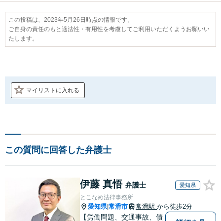
この投稿は、2023年5月26日時点の情報です。
ご自身の責任のもと適法性・有用性を考慮してご利用いただくようお願いい
たします。
マイリストに入れる
この質問に回答した弁護士
伊藤 真悟
弁護士
愛知県
とこなめ法律事務所
愛知県
常滑市
常滑駅
から徒歩2分
|
【労働問題、交通事故、債