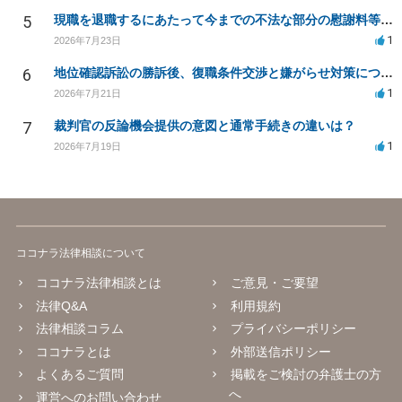
5
現職を退職するにあたって今までの不法な部分の慰謝料等は請求できるのか。
1
2026年7月23日
6
地位確認訴訟の勝訴後、復職条件交渉と嫌がらせ対策について
1
2026年7月21日
7
裁判官の反論機会提供の意図と通常手続きの違いは？
1
2026年7月19日
ココナラ法律相談について
ココナラ法律相談とは
ご意見・ご要望
法律Q&A
利用規約
法律相談コラム
プライバシーポリシー
ココナラとは
外部送信ポリシー
よくあるご質問
掲載をご検討の弁護士の方
へ
運営へのお問い合わせ