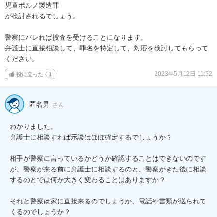
児童ポルノ製造罪

が検討されるでしょう。

警察にバレれば捜査を受けることになります。

弁護士に直接相談して、罪名を特定して、対応を検討してもらって
ください。
2023年5月12日 11:52
役に立った
1
匿名男
さん
わかりました。

弁護士に相談すれば示談はほぼ確定するでしょうか？

相手が警察に言っているかどうか確認することはできないのです
が、警察が来る前に弁護士に相談するのと、警察がきた後に相談
するのとでは何か大きく変わることはありますか？

それと警察は家に直接来るのでしょうか、電話や書類が送られて
くるのでしょうか？
