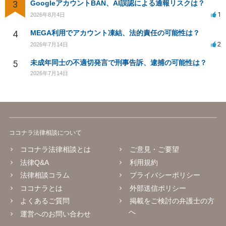
3
GoogleアカウントBAN、AI誤認による通報リスクは？
1
2026年8月4日
4
MEGA利用でアカウント凍結、法的責任の可能性は？
2
2026年7月14日
5
未成年同士の不適切発言で刑事告訴、逮捕の可能性は？
2026年7月14日
ココナラ法律相談について
ココナラ法律相談とは
ご意見・ご要望
法律Q&A
利用規約
法律相談コラム
プライバシーポリシー
ココナラとは
外部送信ポリシー
よくあるご質問
掲載をご検討の弁護士の方
へ
運営へのお問い合わせ