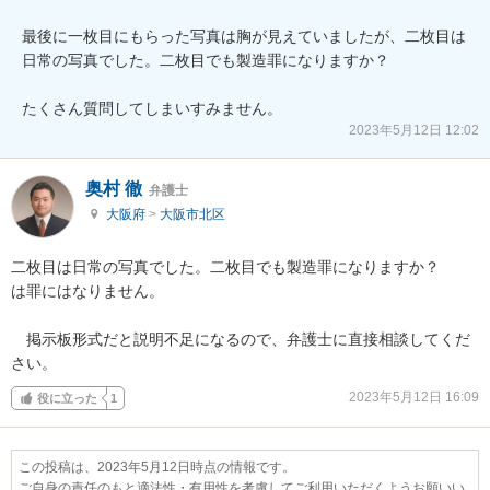
最後に一枚目にもらった写真は胸が見えていましたが、二枚目は
日常の写真でした。二枚目でも製造罪になりますか？

たくさん質問してしまいすみません。
2023年5月12日 12:02
奥村 徹
弁護士
大阪府
>
大阪市北区
二枚目は日常の写真でした。二枚目でも製造罪になりますか？

は罪にはなりません。

　掲示板形式だと説明不足になるので、弁護士に直接相談してくだ
さい。
2023年5月12日 16:09
役に立った
1
この投稿は、2023年5月12日時点の情報です。
ご自身の責任のもと適法性・有用性を考慮してご利用いただくようお願いい