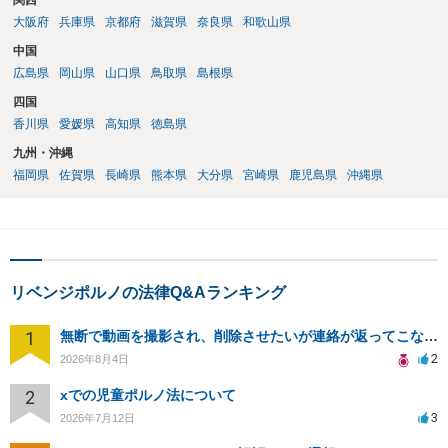
関西
大阪府
兵庫県
京都府
滋賀県
奈良県
和歌山県
中国
広島県
岡山県
山口県
鳥取県
島根県
四国
香川県
愛媛県
高知県
徳島県
九州・沖縄
福岡県
佐賀県
長崎県
熊本県
大分県
宮崎県
鹿児島県
沖縄県
リベンジポルノの法律Q&Aランキング
1
無断で動画を撮影され、削除させたいが連絡が返ってこない。
2
2026年8月4日
2
xでの児童ポルノ法について
3
2026年7月12日