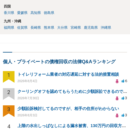
四国
香川県
愛媛県
高知県
徳島県
九州・沖縄
福岡県
佐賀県
長崎県
熊本県
大分県
宮崎県
鹿児島県
沖縄県
個人・プライベートの債権回収の法律Q&Aランキング
1
トイレリフォーム業者の対応遅延に対する法的措置相談
6
2026年8月4日
2
クーリングオフを認めてもらうために少額訴訟できるのでしょうか。
3
2026年7月30日
3
少額訟訴検討してるのですが、相手の住所がわからない
3
2026年8月3日
4
上階の水出しっぱなしによる漏水被害、130万円の回収方法を相談したい