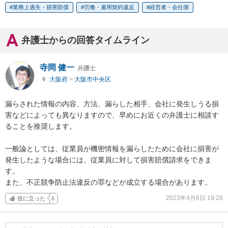
業務上過失・損害賠償
労働・雇用契約違反
経営者・会社側
弁護士からの回答タイムライン
寺岡 健一
弁護士
大阪府
>
大阪市中央区
漏らされた情報の内容、方法、漏らした相手、会社に発生しうる損
害などによっても異なりますので、早めにお近くの弁護士に相談す
ることを推奨します。

一般論としては、従業員が機密情報を漏らしたために会社に損害が
発生したような場合には、従業員に対して損害賠償請求をできま
す。

また、不正競争防止法違反の罪などが成立する場合があります。
2023年4月6日 19:28
役に立った
0