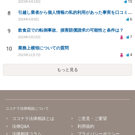
15
2023年4月18日
8
引越し業者から個人情報の私的利用があった事実を口コミに投稿するのは名誉毀損に該当しますか？
6
2024年4月8日
9
飲食店での転倒事故、損害賠償請求の可能性と条件は？
7
2023年3月23日
10
業務上横領についての質問
4
2023年12月7日
もっと見る
ココナラ法律相談について
ココナラ法律相談とは
ご意見・ご要望
法律Q&A
利用規約
法律相談コラム
プライバシーポリシー