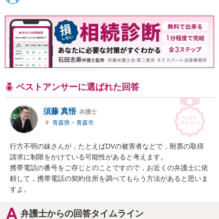
ベストアンサーに選ばれた回答
須藤 真悟
弁護士
青森県
>
青森市
行方不明の妹さんが，たとえばDVの被害者などで，附票の取得
請求に制限をかけている可能性があると考えます。

携帯電話の番号をご存じとのことですので，お近くの弁護士に依
頼して，携帯電話の契約住所を調べてもらう方法があると思いま
すよ。
弁護士からの回答タイムライン