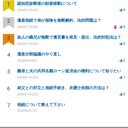
1
認知症診断後の財産移動について
9
2026年7月24日
2
遺産相続で弟が保険を無断解約、法的問題は？
3
2026年7月26日
3
故人の義兄が無断で遺言書を発見・提出、法的対処法は？
3
2026年7月29日
4
遺産分割協議のやり直し
2
2026年8月5日
5
義母と夫の共同名義ローン返済金の権利について知りたい
1
2026年7月25日
6
叔父との対立と相続手続き、弁護士依頼の方法は？
3
2026年7月22日
7
相続について教えて下さい
2026年8月7日