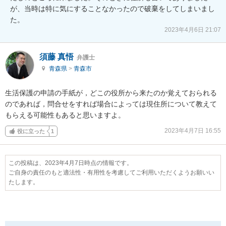
が、当時は特に気にすることなかったので破棄をしてしまいまし
た。
2023年4月6日 21:07
須藤 真悟
弁護士
青森県
>
青森市
生活保護の申請の手紙が，どこの役所から来たのか覚えておられる
のであれば，問合せをすれば場合によっては現住所について教えて
もらえる可能性もあると思いますよ。
2023年4月7日 16:55
役に立った
1
この投稿は、2023年4月7日時点の情報です。
ご自身の責任のもと適法性・有用性を考慮してご利用いただくようお願いい
たします。