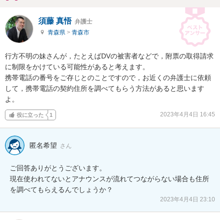
須藤 真悟
弁護士
青森県
>
青森市
行方不明の妹さんが，たとえばDVの被害者などで，附票の取得請求
に制限をかけている可能性があると考えます。

携帯電話の番号をご存じとのことですので，お近くの弁護士に依頼
して，携帯電話の契約住所を調べてもらう方法があると思います
よ。
2023年4月4日 16:45
役に立った
1
匿名希望
さん
ご回答ありがとうございます。

現在使われてないとアナウンスが流れてつながらない場合も住所
2023年4月4日 23:10