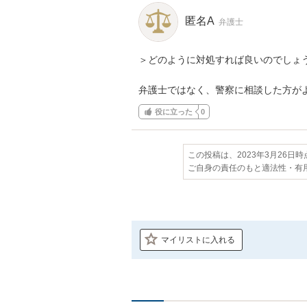
匿名A
弁護士
＞どのように対処すれば良いのでしょう
弁護士ではなく、警察に相談した方が
役に立った
0
この投稿は、2023年3月26日
ご自身の責任のもと適法性・有
マイリストに入れる