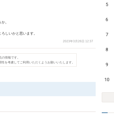
5
6
か。

よろしいかと思います。
7
2023年3月26日 12:37
8
時点の情報です。
用性を考慮してご利用いただくようお願いいたします。
9
10