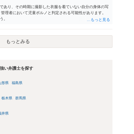
であり、その時期に撮影した衣服を着ていない自分の身体の写
、管理者において児童ポルノと判定される可能性があります。
う。
もっとみる
強い弁護士を探す
山形県
福島県
栃木県
群馬県
福井県