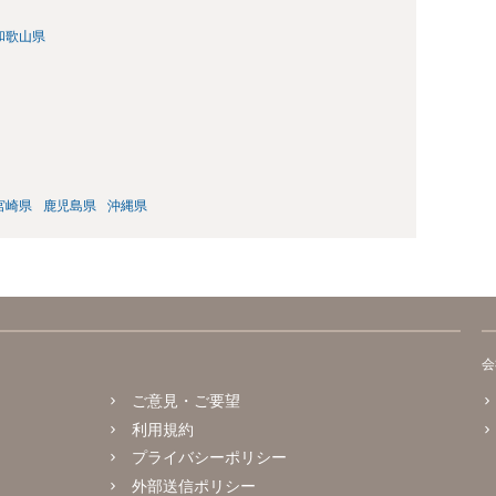
和歌山県
宮崎県
鹿児島県
沖縄県
会
ご意見・ご要望
利用規約
プライバシーポリシー
外部送信ポリシー