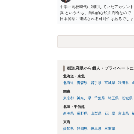
中学～高校時代に利用していたアカウント
真 というのも、自動的な絵面判断なので
日本警察に連絡される可能性はあるでしょ
都道府県から個人・プライベートに
北海道・東北
北海道
青森県
岩手県
宮城県
秋田県
関東
東京都
神奈川県
千葉県
埼玉県
茨城県
北陸・甲信越
新潟県
長野県
山梨県
石川県
富山県
東海
愛知県
静岡県
岐阜県
三重県