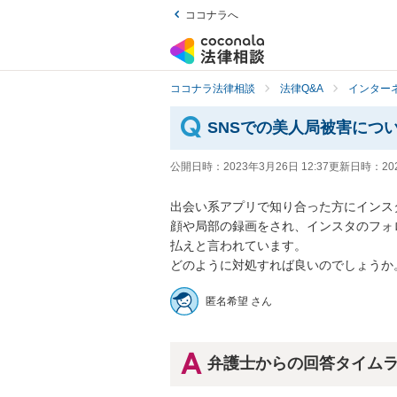
ココナラへ
ココナラ法律相談
法律Q&A
インター
SNSでの美人局被害につ
公開日時：
2023年3月26日 12:37
更新日時：
20
出会い系アプリで知り合った方にインス
顔や局部の録画をされ、インスタのフォ
払えと言われています。

どのように対処すれば良いのでしょうか
匿名希望 さん
弁護士からの回答タイム