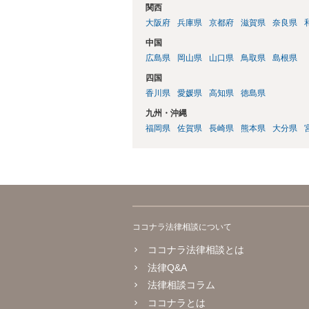
関西
大阪府
兵庫県
京都府
滋賀県
奈良県
中国
広島県
岡山県
山口県
鳥取県
島根県
四国
香川県
愛媛県
高知県
徳島県
九州・沖縄
福岡県
佐賀県
長崎県
熊本県
大分県
ココナラ法律相談について
ココナラ法律相談とは
法律Q&A
法律相談コラム
ココナラとは