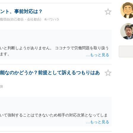
ント、事前対応は？
退職理由(自己都合・会社都合)
#パワハラ
いと判断しようがありません。 ココナラで労働問題を取り扱う
ます。
能なのかどうか？前提として訴えるつもりはあ
側
いて強制することはできないため相手の対応次第となってしま