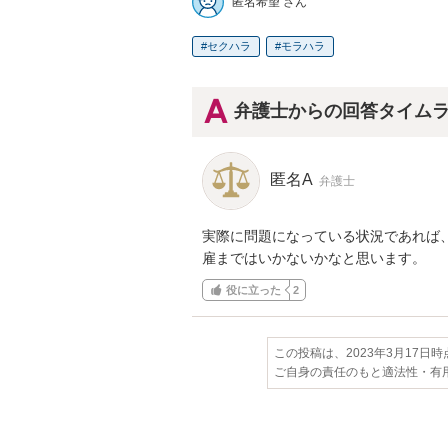
匿名希望 さん
セクハラ
モラハラ
弁護士からの回答タイム
匿名A
弁護士
実際に問題になっている状況であれば
雇まではいかないかなと思います。
役に立った
2
この投稿は、2023年3月17日
ご自身の責任のもと適法性・有