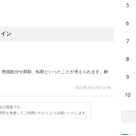
5
6
ライン
7
8
、懲戒処分や異動、転勤といったことが考えられます。解
9
2023年3月17日 11:00
10
時点の情報です。
用性を考慮してご利用いただくようお願いいたします。