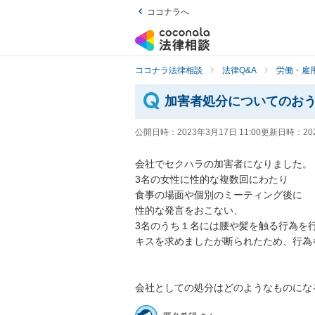
ココナラへ
ココナラ法律相談
法律Q&A
労働・雇用
加害者処分についてのお
公開日時：
2023年3月17日 11:00
更新日時：
20
会社でセクハラの加害者になりました。

3名の女性に性的な複数回にわたり

食事の場面や個別のミーティング後に

性的な発言をおこない、

3名のうち１名には腰や髪を触る行為を行
キスを求めましたが断られたため、行為
会社としての処分はどのようなものにな