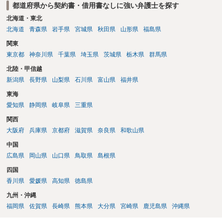
都道府県から契約書・借用書なしに強い弁護士を探す
ダメージが大きく」という理由では、慰謝料請求は通常は認められま
せん。
北海道・東北
北海道
青森県
岩手県
宮城県
秋田県
山形県
福島県
関東
東京都
神奈川県
千葉県
埼玉県
茨城県
栃木県
群馬県
北陸・甲信越
新潟県
長野県
山梨県
石川県
富山県
福井県
東海
愛知県
静岡県
岐阜県
三重県
関西
大阪府
兵庫県
京都府
滋賀県
奈良県
和歌山県
中国
広島県
岡山県
山口県
鳥取県
島根県
四国
香川県
愛媛県
高知県
徳島県
九州・沖縄
福岡県
佐賀県
長崎県
熊本県
大分県
宮崎県
鹿児島県
沖縄県