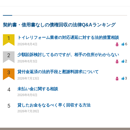
契約書・借用書なしの債権回収の法律Q&Aランキング
1
トイレリフォーム業者の対応遅延に対する法的措置相談
6
2026年8月4日
2
少額訟訴検討してるのですが、相手の住所がわからない
2
2026年8月3日
3
貸付金返済の法的手段と慰謝料請求について
3
2026年7月13日
4
未払い金に関する相談
2026年8月6日
5
貸したお金をなるべく早く回収する方法
2026年7月28日