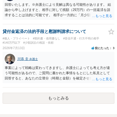
う。 何か本人を示す事実（振込先などの情報）から、相手の住所等の
回答いたします。※弁護士により見解は異なる可能性があります。 結
情報を割り出していくしかないように思えます。 以上、ご参考まで。
論から申し上げますと、相手に対して残額（29万円）の一括返済を請
求することは法的に可能です。 相手が一方的に「月少額ずつ返す」と
言ってきたとしても、あなたが同意していない以上、分割払いの合意
は成立していません。当初の返済期日も過ぎているため、一括返済を
求める権利があります。 具体的には、以下の手順で進めるのが効果的
貸付金返済の法的手段と慰謝料請求について
です。 分割拒否と一括請求の通知：PayPayのメッセージ等で「分割
#個人・プライベート
#契約書・借用書なし
#音信不通・行方不明の相手
払いには同意していないため、残額の一括払いを求める」旨を明確に
#140万円以下
#少額訴訟の相談・依頼
伝えます。 相手の本名・住所の確認：応じない場合に法的手段（少額
2026年7月13日
役にたった
3
訴訟など）をとるには、相手の身元が必要です。分からない場合は、
まず本名や住所の特定を進めてください。 相手が購入した高額商品
川添 圭
弁護士
（Switch2等）の事実も踏まえ、応じない場合は法的措置を辞さない姿
勢で交渉に臨むのが現実的かと思います。
事案によって戦略は変わってきますし、弁護士によっても考え方が違
う可能性があるので、ご質問に書かれた事情をもとにした私見として
回答すると、あなたの立替分（時期と金額）を確定させた上で、淡々
と訴訟提起する方がよい事案ではないかと思料します。支払督促だ
と、もし異議申立てがなされる可能性が高そうであれば時間の浪費
（通常訴訟へ移行する日数分空転する）になりますし、支払督促及び
もっとみる
その異議後の通常訴訟は相手方の住所地が管轄裁判所になるため（特
に相手方が遠方である場合は）対応が面倒な場合があるからです。相
手方の主張については、和解で減額を考慮すればよいと思います。 な
お、残念ながら、「連絡も返ってこず、返済の目処も立たずで精神的