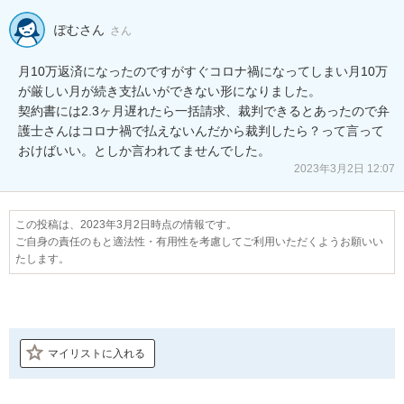
ぽむさん
さん
月10万返済になったのですがすぐコロナ禍になってしまい月10万
が厳しい月が続き支払いができない形になりました。

契約書には2.3ヶ月遅れたら一括請求、裁判できるとあったので弁
護士さんはコロナ禍で払えないんだから裁判したら？って言って
おけばいい。としか言われてませんでした。
2023年3月2日 12:07
この投稿は、2023年3月2日時点の情報です。
ご自身の責任のもと適法性・有用性を考慮してご利用いただくようお願いい
たします。
マイリストに入れる