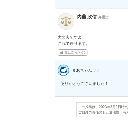
内藤 政信
弁護士
大丈夫ですよ。

これで終ります。
役に立った
0
まあちゃん
さん
ありがとうございました！
この投稿は、2023年3月2日時
ご自身の責任のもと適法性・有