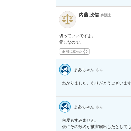
内藤 政信
弁護士
切っていいですよ。

脅しなので。
役に立った
0
まあちゃん
さん
わかりました、ありがとうございま
まあちゃん
さん
何度もすみません。

仮にその数名が被害届出したとして