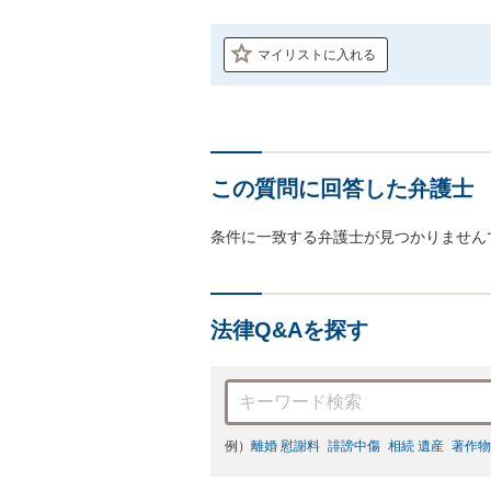
マイリストに入れる
この質問に回答した弁護士
条件に一致する弁護士が見つかりません
法律Q&Aを探す
例）
離婚 慰謝料
誹謗中傷
相続 遺産
著作物