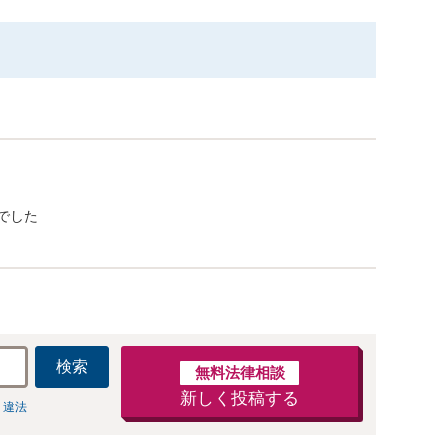
でした
検索
無料法律相談
新しく投稿する
 違法