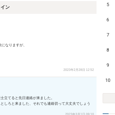
5
ライン
6
7
になりますが、

8


9
2023年2月28日 12:52
10
士立てると先日連絡が来ました。

んとしろと来ました、それでも連絡切って大丈夫でしょう
2023年3月1日 09:10