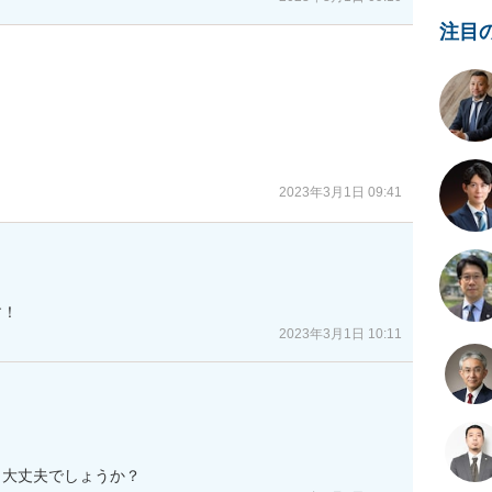
注目
2023年3月1日 09:41
す！
2023年3月1日 10:11
も大丈夫でしょうか？