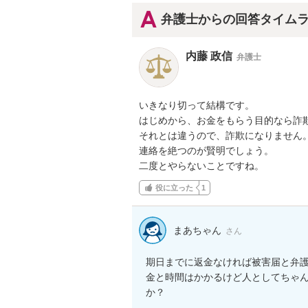
弁護士からの回答タイム
内藤 政信
弁護士
いきなり切って結構です。

はじめから、お金をもらう目的なら詐欺
それとは違うので、詐欺になりません。
連絡を絶つのが賢明でしょう。

二度とやらないことですね。
役に立った
1
まあちゃん
さん
期日までに返金なければ被害届と弁護
金と時間はかかるけど人としてちゃ
か？