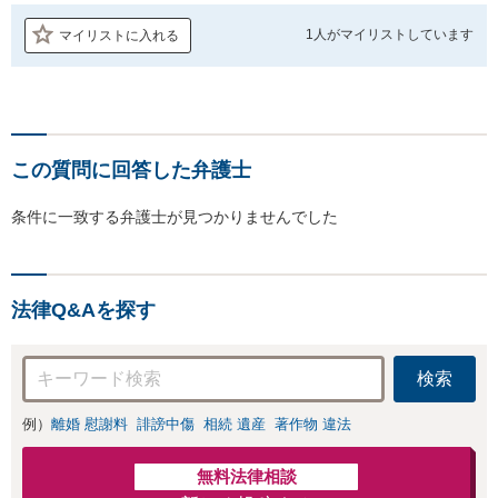
1人が
マイリストしています
マイリストに入れる
この質問に回答した弁護士
条件に一致する弁護士が見つかりませんでした
法律Q&Aを探す
検索
例）
離婚 慰謝料
誹謗中傷
相続 遺産
著作物 違法
無料法律相談