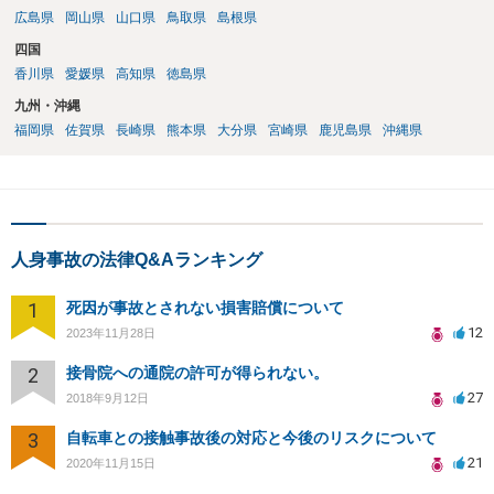
広島県
岡山県
山口県
鳥取県
島根県
四国
香川県
愛媛県
高知県
徳島県
九州・沖縄
福岡県
佐賀県
長崎県
熊本県
大分県
宮崎県
鹿児島県
沖縄県
人身事故の法律Q&Aランキング
1
死因が事故とされない損害賠償について
12
2023年11月28日
2
接骨院への通院の許可が得られない。
27
2018年9月12日
3
自転車との接触事故後の対応と今後のリスクについて
21
2020年11月15日