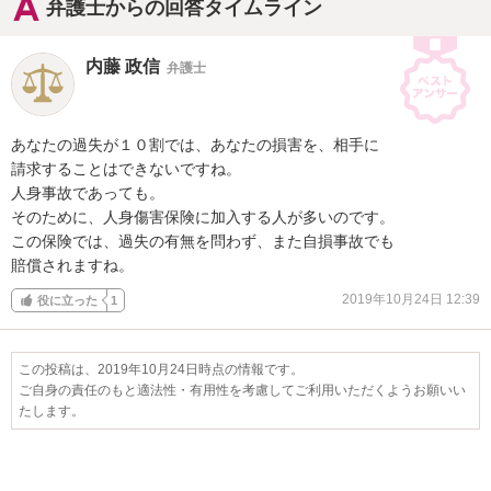
弁護士からの回答タイムライン
内藤 政信
弁護士
あなたの過失が１０割では、あなたの損害を、相手に

請求することはできないですね。

人身事故であっても。

そのために、人身傷害保険に加入する人が多いのです。

この保険では、過失の有無を問わず、また自損事故でも

賠償されますね。
2019年10月24日 12:39
役に立った
1
この投稿は、2019年10月24日時点の情報です。
ご自身の責任のもと適法性・有用性を考慮してご利用いただくようお願いい
たします。