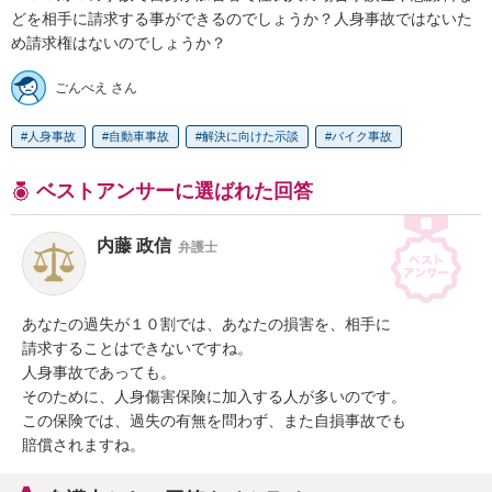
どを相手に請求する事ができるのでしょうか？人身事故ではないた
め請求権はないのでしょうか？
ごんべえ さん
人身事故
自動車事故
解決に向けた示談
バイク事故
ベストアンサーに選ばれた回答
内藤 政信
弁護士
あなたの過失が１０割では、あなたの損害を、相手に

請求することはできないですね。

人身事故であっても。

そのために、人身傷害保険に加入する人が多いのです。

この保険では、過失の有無を問わず、また自損事故でも

賠償されますね。