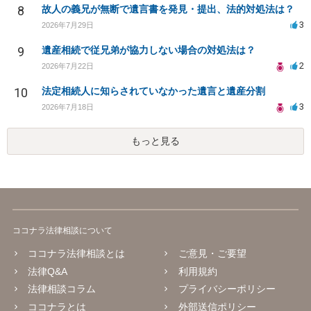
8
故人の義兄が無断で遺言書を発見・提出、法的対処法は？
3
2026年7月29日
9
遺産相続で従兄弟が協力しない場合の対処法は？
2
2026年7月22日
10
法定相続人に知らされていなかった遺言と遺産分割
3
2026年7月18日
もっと見る
ココナラ法律相談について
ココナラ法律相談とは
ご意見・ご要望
法律Q&A
利用規約
法律相談コラム
プライバシーポリシー
ココナラとは
外部送信ポリシー