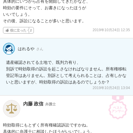
具体的にいつから占有を開始してきたかなど、

時効の要件にそって、お書きになったほうが

いいでしょう。

その後、訴訟になることが多いと思います。
2019年10月24日 12:35
役に立った
2
はれるや
さん
遺産確認されてる土地で、既判力有り、

別訴で時効取得の訴訟を起こさなければなりません。所有権移転
登記等はありません。別訴として考えられることは、占有しかな
いと思いますが、時効取得の訴訟はあるのでしょうか？
2019年10月24日 13:04
内藤 政信
弁護士
時効取得にもとずく所有権確認訴訟ですかね。

具体的に弁護士に相談したほうがいいでしょう。