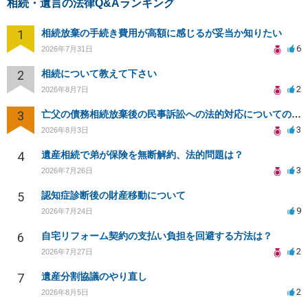
相続・遺言の法律Q&Aランキング
1
相続放棄の手続き費用が高額に感じるが妥当か知りたい
6
2026年7月31日
2
相続について教えて下さい
2
2026年8月7日
3
亡父の債務相続放棄後の民事訴訟への法的対応についての相談
3
2026年8月3日
4
遺産相続で弟が保険を無断解約、法的問題は？
3
2026年7月26日
5
認知症診断後の財産移動について
9
2026年7月24日
6
自宅リフォーム契約の支払い負担を回避する方法は？
2
2026年7月27日
7
遺産分割協議のやり直し
2
2026年8月5日