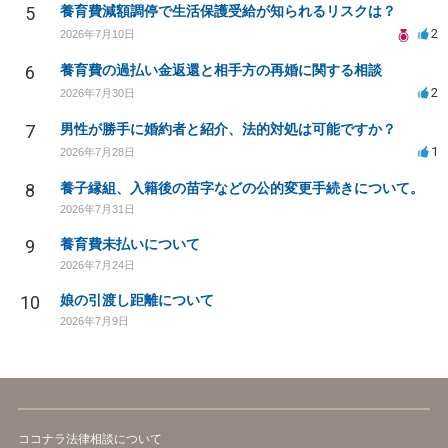
5
養育費減額調停で生活保護受給が知られるリスクは？
2
2026年7月10日
6
養育費の過払い金返還と相手方の再婚に関する相談
2
2026年7月30日
7
男性が勝手に婚約者と紹介、法的対処は可能ですか？
1
2026年7月28日
8
養子縁組、入籍後の苗字などの公的変更手続きについて。
2026年7月31日
9
養育費未払いについて
2026年7月24日
10
娘の引渡し距離について
2026年7月9日
ココナラ法律相談について