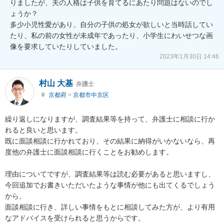
りましたが、夫の人格は子供を育てるにあたり問題はないのでし
ょうか？

多少小児性愛があり、自分の子供の処女が欲しいと当時話してい
たり、私の前の女性が未成年であったり、小学生にわいせつな画
像を要求していたりしていました。
2023年1月30日 14:46
村山 大基
弁護士
京都府
>
京都市中京区
繰り返しになりますが、調査結果等を持って、弁護士に相談に行か
れると良いと思います。

既に面談相談に行かれており、その結果に納得がいかないなら、再
度他の弁護士に面談相談に行くことをお勧めします。

理由についてですが、調査結果等は読む必要があると思いますし、
今回追加でお書きいただいたような事情が他にも出てくるでしょう
から、

面談相談に行き、詳しい事情をもとに相談してみた方が、より有用
なアドバイスを受けられると思うからです。