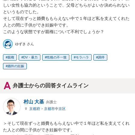
しい女性も協力的ということで、父母どちらがよいか決められない
というものでした。

そして現在ずっと婚費ももらえない中で１年ほど私を支えてくれた
人との間に子供ができ妊娠中です。

このような状態ですが親権について不利でしょうか？
ゆずき さん
親権
DV・暴力
性格の不一致
モラハラ
調停
婚外の妊娠
弁護士からの回答タイムライン
村山 大基
弁護士
京都府
>
京都市中京区
＞そして現在ずっと婚費ももらえない中で１年ほど私を支えてくれ
た人との間に子供ができ妊娠中です。
