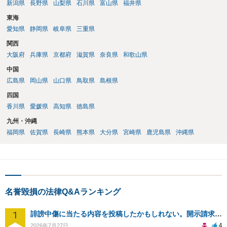
新潟県
長野県
山梨県
石川県
富山県
福井県
東海
愛知県
静岡県
岐阜県
三重県
関西
大阪府
兵庫県
京都府
滋賀県
奈良県
和歌山県
中国
広島県
岡山県
山口県
鳥取県
島根県
四国
香川県
愛媛県
高知県
徳島県
九州・沖縄
福岡県
佐賀県
長崎県
熊本県
大分県
宮崎県
鹿児島県
沖縄県
名誉毀損の法律Q&Aランキング
1
誹謗中傷に当たる内容を投稿したかもしれない。開示請求や民事刑事裁判に発展しうるのか教えて欲しい。
4
2026年7月27日