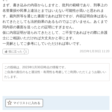
まず、書き込みの内容からしますと、批判の範疇であり、刑事上の
名誉棄損や民事上違法とまではいえない可能性が高いと思われま
す。裁判所等を通じた書面であれば別ですが、内容証明自体は送ら
れてきたとしても法的効果のあるものではございません。あくまで
同内容の書面を送ったとの証明にすぎません。

仮に内容証明が送られてきたとして、ご不安であればその際に弁護
士にご相談いただければ大丈夫かと存じます。

一見解としてご参考にしていただければ幸いです。
2023年1月30日 11:20
役に立った
1
この投稿は、2023年1月30日時点の情報です。
ご自身の責任のもと適法性・有用性を考慮してご利用いただくようお願いい
たします。
マイリストに入れる