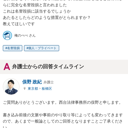
らに完全な名誉毀損と言われました

これは名誉毀損に該当するでしょうか

あたるとしたらどのような措置がとられますか？

教えてほしいです
俺のぺぺ さん
名誉毀損
個人・プライベート
弁護士からの回答タイムライン
俣野 政紀
弁護士
東京都
>
板橋区
ご質問ありがとうございます。西台法律事務所の俣野と申します。

書き込み前後の文脈や事前のやり取り等によっても変わってきます
ので、あくまで一般論としてのご回答となりますことご了承くださ
い。
