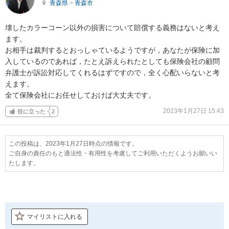
青森県
>
青森市
壊したカラーコーン以外の損害について賠償する義務はないと考え
ます。

お相手は裁判するとおっしゃているようですが，あなたが保険に加
入しているのであれば，たとえ訴えられたとしても保険会社の顧問
弁護士が訴訟対応してくれるはずですので，全く心配いらないと考
えます。

全て保険会社にお任せしておけば大丈夫です。
2023年1月27日 15:43
役に立った
2
この投稿は、2023年1月27日時点の情報です。
ご自身の責任のもと適法性・有用性を考慮してご利用いただくようお願いい
たします。
マイリストに入れる