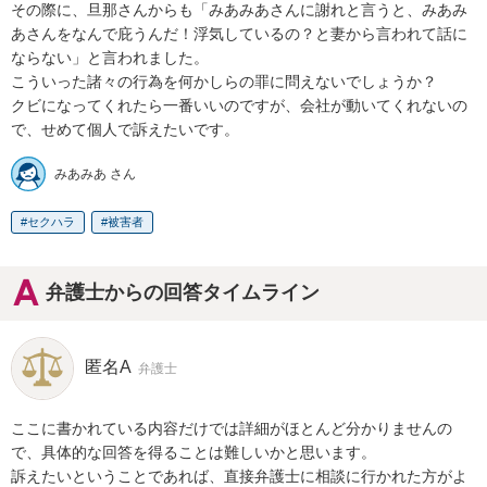
その際に、旦那さんからも「みあみあさんに謝れと言うと、みあみ
あさんをなんで庇うんだ！浮気しているの？と妻から言われて話に
ならない」と言われました。

こういった諸々の行為を何かしらの罪に問えないでしょうか？

クビになってくれたら一番いいのですが、会社が動いてくれないの
で、せめて個人で訴えたいです。
みあみあ さん
セクハラ
被害者
弁護士からの回答タイムライン
匿名A
弁護士
ここに書かれている内容だけでは詳細がほとんど分かりませんの
で、具体的な回答を得ることは難しいかと思います。

訴えたいということであれば、直接弁護士に相談に行かれた方がよ