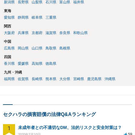
新潟県
長野県
山梨県
石川県
富山県
福井県
東海
愛知県
静岡県
岐阜県
三重県
関西
大阪府
兵庫県
京都府
滋賀県
奈良県
和歌山県
中国
広島県
岡山県
山口県
鳥取県
島根県
四国
香川県
愛媛県
高知県
徳島県
九州・沖縄
福岡県
佐賀県
長崎県
熊本県
大分県
宮崎県
鹿児島県
沖縄県
セクハラの損害賠償の法律Q&Aランキング
1
未成年者との不適切なDM、法的リスクと安全対策は？
59
2020年2月10日