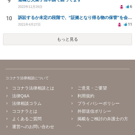
9
6
2022年11月26日
10
訴訟するか未定の段階で、“証拠となり得る物の保管”を会社に応じてもらえる方法は在りますか?
11
2021年4月27日
もっと見る
ココナラ法律相談について
ココナラ法律相談とは
ご意見・ご要望
法律Q&A
利用規約
法律相談コラム
プライバシーポリシー
ココナラとは
外部送信ポリシー
よくあるご質問
掲載をご検討の弁護士の方
へ
運営へのお問い合わせ