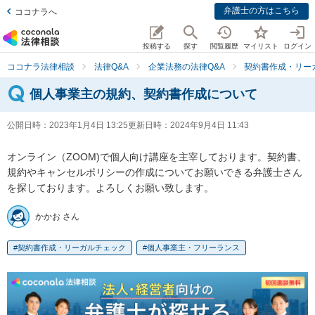
弁護士の方はこちら
ココナラへ
投稿する
探す
閲覧履歴
マイリスト
ログイン
ココナラ法律相談
法律Q&A
企業法務の法律Q&A
契約書作成・リー
個人事業主の規約、契約書作成について
公開日時：
2023年1月4日 13:25
更新日時：
2024年9月4日 11:43
オンライン（ZOOM)で個人向け講座を主宰しております。契約書、
規約やキャンセルポリシーの作成についてお願いできる弁護士さん
を探しております。よろしくお願い致します。
かかお さん
契約書作成・リーガルチェック
個人事業主・フリーランス