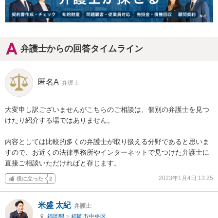
弁護士からの回答タイムライン
匿名A
弁護士
大変申し訳ございませんがこちらのご相談は、個別の弁護士を見つ
けたり紹介する場ではありません。

内容としては比較的多くの弁護士が取り扱える分野であると思いま
すので、お近くの法律事務所やインターネットで見つけた弁護士に
直接ご相談いただければと存じます。
2023年1月4日 13:25
役に立った
2
米盛 太紀
弁護士
福岡県
>
福岡市中央区