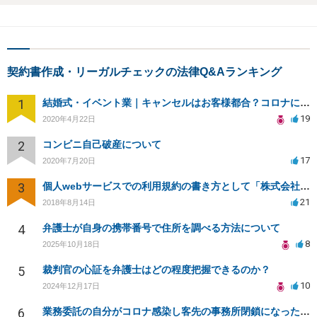
契約書作成・リーガルチェックの法律Q&Aランキング
1
結婚式・イベント業｜キャンセルはお客様都合？コロナによる結婚式キャンセルのトラブル対処（編集部投稿）
19
2020年4月22日
2
コンビニ自己破産について
17
2020年7月20日
3
個人webサービスでの利用規約の書き方として「株式会社○○（以下当社）」と違う表現はありますか？
21
2018年8月14日
4
弁護士が自身の携帯番号で住所を調べる方法について
8
2025年10月18日
5
裁判官の心証を弁護士はどの程度把握できるのか？
10
2024年12月17日
6
業務委託の自分がコロナ感染し客先の事務所閉鎖になったら損害賠償請求されますか？