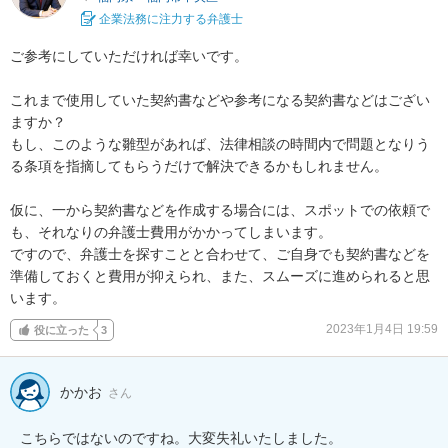
企業法務に注力する弁護士
ご参考にしていただければ幸いです。

これまで使用していた契約書などや参考になる契約書などはござい
ますか？

もし、このような雛型があれば、法律相談の時間内で問題となりう
る条項を指摘してもらうだけで解決できるかもしれません。

仮に、一から契約書などを作成する場合には、スポットでの依頼で
も、それなりの弁護士費用がかかってしまいます。

ですので、弁護士を探すことと合わせて、ご自身でも契約書などを
準備しておくと費用が抑えられ、また、スムーズに進められると思
います。
2023年1月4日 19:59
役に立った
3
かかお
さん
こちらではないのですね。大変失礼いたしました。
