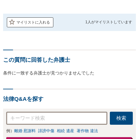
1人が
マイリストしています
マイリストに入れる
この質問に回答した弁護士
条件に一致する弁護士が見つかりませんでした
法律Q&Aを探す
検索
例）
離婚 慰謝料
誹謗中傷
相続 遺産
著作物 違法