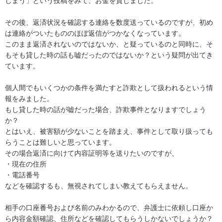
しまう」という投稿をみて、お金を貸しました。

その後、返済状況を確認する連絡を数度送っているのですが、初め
は連絡がついたもののほぼ返信がつかなくなっています。

このまま返済されないのではないか、と疑っているのと同時に、そ
もそも貸した時の話も嘘だったのではないか？という疑問が出てき
ています。

個人間でもいくつかの条件を満たすと詐欺として扱われるという情
報をみました。

もし貸した時の話が嘘だった場合、詐欺事件となりますでしょう
か？

とはいえ、被害額が少ないことを踏まえ、事件として取り扱っても
らうことは難しいと思っています。

その場合返済に向けて内容証明等を送りたいのですが、

・現在の住所

・電話番号

などを確認するも、無視されてしまい教えてもらえません。

相手の口座番号および名前のみわかるので、弁護士に依頼し口座か
ら内容金額確認、住所などを確認してもらうしかないでしょうか？
