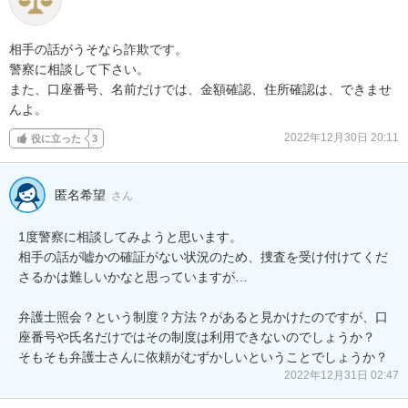
相手の話がうそなら詐欺です。

警察に相談して下さい。

また、口座番号、名前だけでは、金額確認、住所確認は、できませ
んよ。
2022年12月30日 20:11
役に立った
3
匿名希望
さん
1度警察に相談してみようと思います。

相手の話が嘘かの確証がない状況のため、捜査を受け付けてくだ
さるかは難しいかなと思っていますが…

弁護士照会？という制度？方法？があると見かけたのですが、口
座番号や氏名だけではその制度は利用できないのでしょうか？

そもそも弁護士さんに依頼がむずかしいということでしょうか？
2022年12月31日 02:47