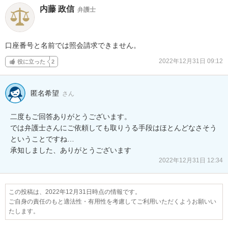
内藤 政信
弁護士
口座番号と名前では照会請求できません。
2022年12月31日 09:12
役に立った
2
匿名希望
さん
二度もご回答ありがとうございます。

では弁護士さんにご依頼しても取りうる手段はほとんどなさそう
ということですね…

承知しました、ありがとうございます
2022年12月31日 12:34
この投稿は、2022年12月31日時点の情報です。
ご自身の責任のもと適法性・有用性を考慮してご利用いただくようお願いい
たします。