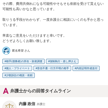
その際、費用共倒れになる可能性やそもそも依頼を受けて貰えない
可能性も高いかなと思っています。

取りうる手段がわからず、一度弁護士に相談にいくのも手かと思っ
ています。

率直なご意見をいただけますと幸いです。

どうぞよろしくお願い致します。
匿名希望 さん
相手(債務者)の所在・財産調査
強制執行・差し押さえ
個人・プライベート
音信不通・行方不明の相手
内容証明作成送付
少額訴訟の相談・依頼
弁護士からの回答タイムライン
内藤 政信
弁護士