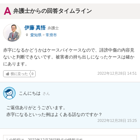
弁護士からの回答タイムライン
伊藤 真悟
弁護士
愛知県
>
常滑市
赤字になるかどうかはケースバイケースなので、誹謗中傷の内容見
ないと判断できないです。被害者の持ち出しになったケースは確か
にあります。
2022年12月28日 14:51
役に立った
0
こんにちは
さん
ご返信ありがとうございます。

赤字になるといった例はよくある話なのですか？
2022年12月28日 15:25
この投稿は、2022年12月28日時点の情報です。