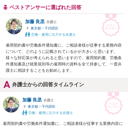
ベストアンサーに選ばれた回答
加藤 良丞
弁護士
東京都
>
千代田区
労働・雇用に注力する弁護士
雇用契約書や労働条件通知書に、ご相談者様が従事する業務内容
について、どのように記載されているかが大きいと思います。

様々な対応策が考えられると思いますので、雇用契約書、労働条
件通知書及び就業規則等の雇用時の資料を全て持参して、一度弁
護士に相談することをお勧めします。
弁護士からの回答タイムライン
加藤 良丞
弁護士
東京都
>
千代田区
労働・雇用に注力する弁護士
雇用契約書や労働条件通知書に、ご相談者様が従事する業務内容に