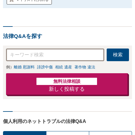
法律Q&Aを探す
検索
例）
離婚 慰謝料
誹謗中傷
相続 遺産
著作物 違法
無料法律相談
新しく投稿する
個人利用のネットトラブルの法律Q&A