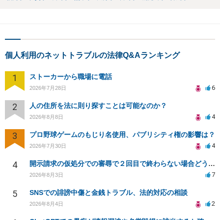
個人利用のネットトラブルの法律Q&Aランキング
1
ストーカーから職場に電話
6
2026年7月28日
2
人の住所を法に則り探すことは可能なのか？
4
2026年8月8日
3
プロ野球ゲームのもじり名使用、パブリシティ権の影響は？
4
2026年7月30日
4
開示請求の仮処分での審尋で２回目で終わらない場合どうしたらいいですか
7
2026年8月3日
5
SNSでの誹謗中傷と金銭トラブル、法的対応の相談
2
2026年8月4日