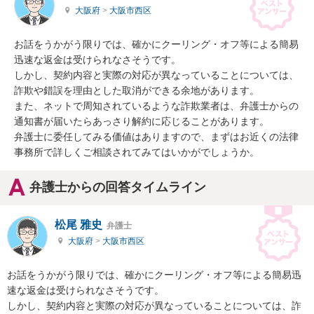
大阪府
>
大阪市西区
お話をうかがう限りでは、確かにクーリング・オフ等による簡易
迅速な返金は受けられなさそうです。

しかし、契約内容と実際の対応が異なっていることについては、
詐欺や錯誤を理由とした取消ができる余地があります。

また、ネットで周知されているような詐欺業者は、弁護士からの
通知書が届いたらあっさり解約に応じることがあります。

弁護士に委任してみる価値はありますので、まずはお近くの法律
事務所で詳しくご相談されてみてはいかがでしょうか。
弁護士からの回答タイムライン
松尾 雅史
弁護士
大阪府
>
大阪市西区
お話をうかがう限りでは、確かにクーリング・オフ等による簡易迅
速な返金は受けられなさそうです。

しかし、契約内容と実際の対応が異なっていることについては、詐