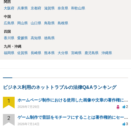
関西
大阪府
兵庫県
京都府
滋賀県
奈良県
和歌山県
中国
広島県
岡山県
山口県
鳥取県
島根県
四国
香川県
愛媛県
高知県
徳島県
九州・沖縄
福岡県
佐賀県
長崎県
熊本県
大分県
宮崎県
鹿児島県
沖縄県
ビジネス利用のネットトラブルの法律Q&Aランキング
1
ホームページ制作における使用した画像や文章の著作権について
2
2026年7月29日
2
ゲーム制作で昔話をモチーフにすることは著作権的にセーフかどうか
3
2026年7月14日