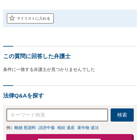
マイリストに入れる
この質問に回答した弁護士
条件に一致する弁護士が見つかりませんでした
法律Q&Aを探す
検索
例）
離婚 慰謝料
誹謗中傷
相続 遺産
著作物 違法