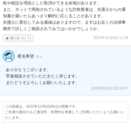
欺や錯誤を理由とした取消ができる余地があります。

また、ネットで周知されているような詐欺業者は、弁護士からの通
知書が届いたらあっさり解約に応じることがあります。

弁護士に委任してみる価値はありますので、まずはお近くの法律事
務所で詳しくご相談されてみてはいかがでしょうか。
2022年12月8日 11:19
役に立った
1
匿名希望
さん
ありがとうございます。

早速相談させていただきたく存じます。

2022年12月13日 19:37
この投稿は、2022年12月8日時点の情報です。
ご自身の責任のもと適法性・有用性を考慮してご利用いただくようお願いい
たします。