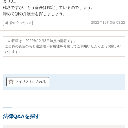
ません。

残念ですが、もう辞任は確定しているのでしょう。

諦めて別の弁護士を探しましょう。
2022年12月3日 03:22
役に立った
0
この投稿は、2022年12月3日時点の情報です。
ご自身の責任のもと適法性・有用性を考慮してご利用いただくようお願いい
たします。
マイリストに入れる
法律Q&Aを探す