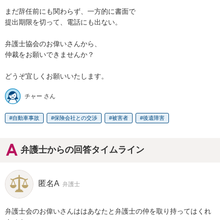
まだ辞任前にも関わらず、一方的に書面で

提出期限を切って、電話にも出ない。

弁護士協会のお偉いさんから、

仲裁をお願いできませんか？

どうぞ宜しくお願いいたします。
チャー さん
自動車事故
保険会社との交渉
被害者
後遺障害
弁護士からの回答タイムライン
匿名A
弁護士
弁護士会のお偉いさんははあなたと弁護士の仲を取り持ってはくれ