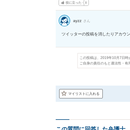
役に立った
0
ayzz
さん
ツイッターの投稿を消したりアカウ
この投稿は、2019年10月7日
ご自身の責任のもと適法性・有
マイリストに入れる
この質問に回答した弁護士