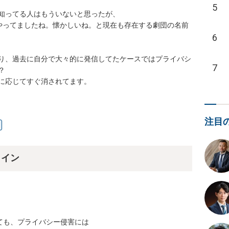
5
ってる人はもういないと思ったが、

やってましたね。懐かしいね。と現在も存在する劇団の名前
6
り、過去に自分で大々的に発信してたケースではプライバシ
7


に応じてすぐ消されてます。
注目
ライン
も、プライバシー侵害には
