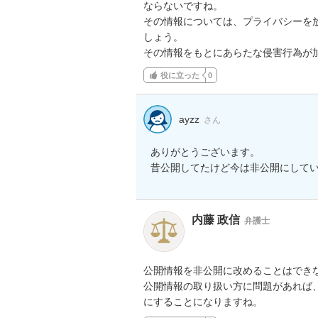
ならないですね。

その情報については、プライバシーを放
しょう。

その情報をもとにあらたな侵害行為が
役に立った
0
ayzz
さん
ありがとうございます。

昔公開してたけど今は非公開にして
内藤 政信
弁護士
公開情報を非公開に改めることはできな
公開情報の取り扱い方に問題があれば、
にすることになりますね。