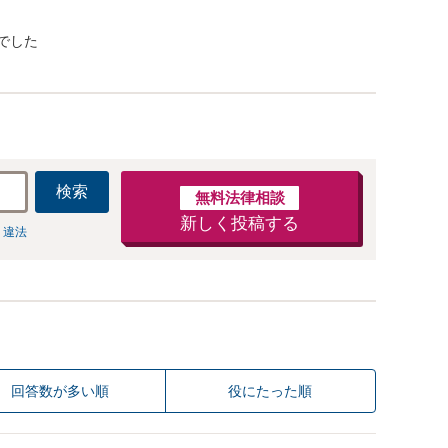
でした
検索
無料法律相談
新しく投稿する
 違法
回答数が多い順
役にたった順