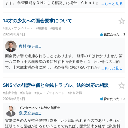
ます。 学習機能をＯＮにして相談した場合、Ｃｈａｔｇｐｔがｏｐｅ
ｎＡＩに相談内容を蓄積し、他の質問者への何らかの回答の際に参照
する可能性がありますが、個人名や会社名を特定していない限り、一
般論として抽象化されて回答に織り込まれる可能性が生じるにすぎま
14才の少女への面会要求について
せんので、その情報自体が、秘密情報に当たるとは思えませんし、名
#個人・プライベート
#加害者
#被害者
誉棄損として、個人や会社に対する誹謗中傷の不特定多数への公開に
2026年8月4日
役にたった
1
当たるとも思われません。 もちろん、誰がその内容をｃｈａｔｇｐｔ
に入力したかも第三者にしられることはないので、個人や会社の特定
奥村 徹
弁護士
をせずに書き込んだことで（おそらく特定して書き込んだとして
も）、相談者さんが刑事民事の責任に問われることはないでしょう。
面会要求罪で逮捕されることはあります。 確率の％はわかりません 第
私見ながらご参考まで。
一八二条（十六歳未満の者に対する面会要求等） 1 わいせつの目的
で、十六歳未満の者に対し、次の各号に掲げるいずれかの行為をした
者（当該十六歳未満の者が十三歳以上である場合については、その者
が生まれた日より五年以上前の日に生まれた者に限る。）は、一年以
下の拘禁刑又は五十万円以下の罰金に処する。 一 威迫し、偽計を用
SNSでの誹謗中傷と金銭トラブル、法的対応の相談
い又は誘惑して面会を要求すること。 二 拒まれたにもかかわらず、
#誹謗中傷
#被害者
#個人・プライベート
#名誉毀損
反復して面会を要求すること。 三 金銭その他の利益を供与し、又は
2026年8月4日
役にたった
2
その申込み若しくは約束をして面会を要求すること。 2前項の罪を犯
し、よってわいせつの目的で当該十六歳未満の者と面会をした者は、
インターネットに強い弁護士
二年以下の拘禁刑又は百万円以下の罰金に処する。
泉 亮介
弁護士
実際にその人が権利侵害行為をしたと認められるものであり，それが
証明できる証拠があるということであれば，開示請求を経ずに慰謝料