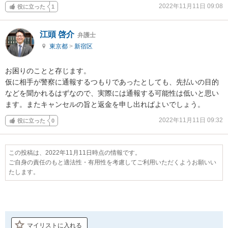
2022年11月11日 09:08
役に立った
1
江頭 啓介
弁護士
東京都
>
新宿区
お困りのことと存じます。

仮に相手が警察に通報するつもりであったとしても、先払いの目的
などを聞かれるはずなので、実際には通報する可能性は低いと思い
ます。またキャンセルの旨と返金を申し出ればよいでしょう。
2022年11月11日 09:32
役に立った
0
この投稿は、2022年11月11日時点の情報です。
ご自身の責任のもと適法性・有用性を考慮してご利用いただくようお願いい
たします。
マイリストに入れる