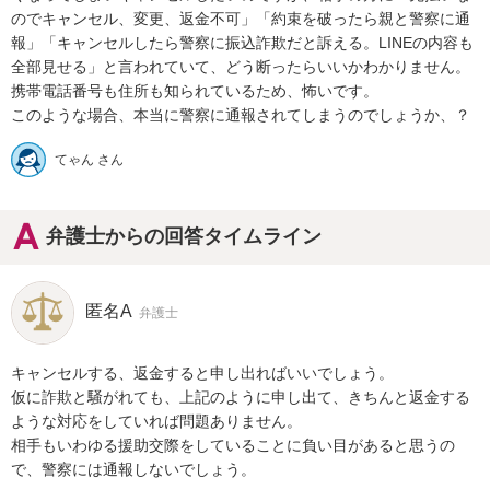
のでキャンセル、変更、返金不可」「約束を破ったら親と警察に通
報」「キャンセルしたら警察に振込詐欺だと訴える。LINEの内容も
全部見せる」と言われていて、どう断ったらいいかわかりません。

携帯電話番号も住所も知られているため、怖いです。

このような場合、本当に警察に通報されてしまうのでしょうか、？
てゃん さん
弁護士からの回答タイムライン
匿名A
弁護士
キャンセルする、返金すると申し出ればいいでしょう。

仮に詐欺と騒がれても、上記のように申し出て、きちんと返金する
ような対応をしていれば問題ありません。

相手もいわゆる援助交際をしていることに負い目があると思うの
で、警察には通報しないでしょう。