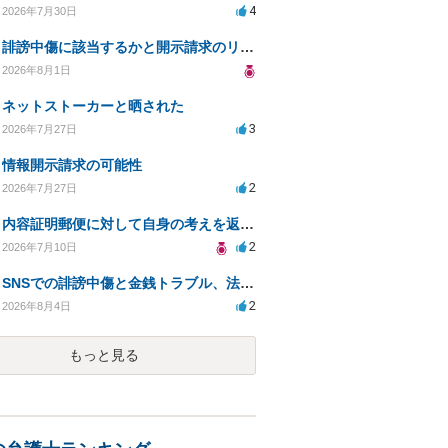
4
2026年7月30日
誹謗中傷に該当するかと開示請求のリスクを知りたい
2026年8月1日
ネットストーカーと晒された
3
2026年7月27日
情報開示請求の可能性
2
2026年7月27日
内容証明郵便に対して自身の考えを返答しなければなりませんか？
2
2026年7月10日
SNSでの誹謗中傷と金銭トラブル、法的対応の相談
2
2026年8月4日
もっと見る