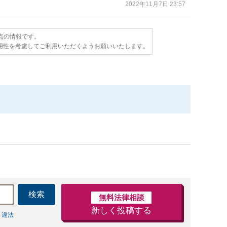
2022年11月7日 23:57
時点の情報です。
用性を考慮してご利用いただくようお願いいたします。
検索
無料法律相談
新しく投稿する
 違法