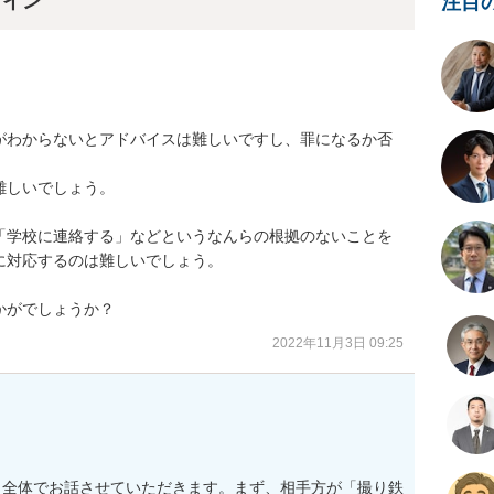
ライン
注目
がわからないとアドバイスは難しいですし、罪になるか否
しいでしょう。

「学校に連絡する」などというなんらの根拠のないことを
対応するのは難しいでしょう。

かがでしょうか？
2022年11月3日 09:25
う全体でお話させていただきます。まず、相手方が「撮り鉄