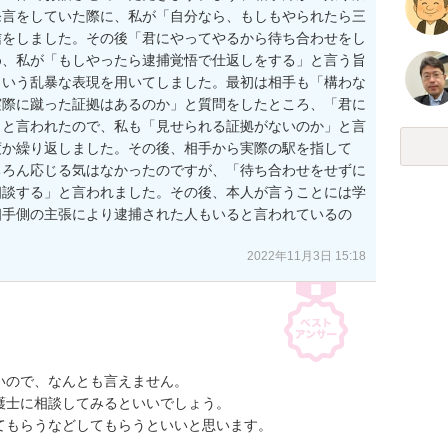
発言をしていた際に、私が「自分なら、もしもやられたら三
信をしました。その後「君にやってやるから待ち合わせをし
め、私が「もしやったら逮捕覚悟で仕返しをする」と言う旨
という乱暴な表現を用いてしました。最初は相手も「構わな
実際に蹴った証拠はあるのか」と質問をしたところ、「君に
」と言われたので、私も「見せられる証拠がないのか」と言
度か繰り返しました。その後、相手から実際の駅を指して
ちろん応じる気はなかったのですが、「待ち合わせをせずに
相談する」と言われました。その後、本人が言うことには学
相手側の主張により逮捕された人もいると言われているの
2022年11月3日 15:18
ので、なんとも言えません。

士に相談してみるといいでしょう。

てもらうなどしてもらうといいと思います。