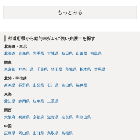
め、調査のためにも弁護士にご依頼なさるほうが良いと思います。
もっとみる
都道府県から給与未払いに強い弁護士を探す
北海道・東北
北海道
青森県
岩手県
宮城県
秋田県
山形県
福島県
関東
東京都
神奈川県
千葉県
埼玉県
茨城県
栃木県
群馬県
北陸・甲信越
新潟県
長野県
山梨県
石川県
富山県
福井県
東海
愛知県
静岡県
岐阜県
三重県
関西
大阪府
兵庫県
京都府
滋賀県
奈良県
和歌山県
中国
広島県
岡山県
山口県
鳥取県
島根県