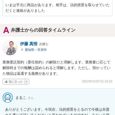
いまは手元に商品があります。相手は、法的措置を取らせていた
だくと連絡がありました
弁護士からの回答タイムライン
伊藤 真悟
弁護士
愛知県
>
常滑市
業務委託契約（委任契約）の解除だと理解します。業務量に応じて
解除時までの報酬は認められると理解します。ただし、預かってい
た物品は返還する義務があります。
2022年10月7日 10:22
役に立った
0
まるこ
さん
ありがとうございます。今現在、法的措置をとるので今後は弁護
士を通じて話してくださいと言われているのですが、そういう場