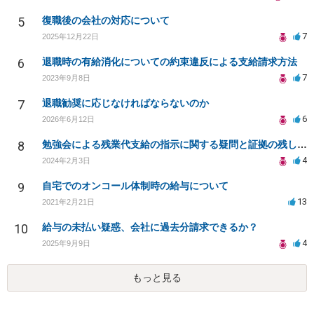
5
復職後の会社の対応について
7
2025年12月22日
6
退職時の有給消化についての約束違反による支給請求方法
7
2023年9月8日
7
退職勧奨に応じなければならないのか
6
2026年6月12日
8
勉強会による残業代支給の指示に関する疑問と証拠の残し方について
4
2024年2月3日
9
自宅でのオンコール体制時の給与について
13
2021年2月21日
10
給与の未払い疑惑、会社に過去分請求できるか？
4
2025年9月9日
もっと見る