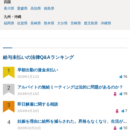
四国
香川県
愛媛県
高知県
徳島県
九州・沖縄
福岡県
佐賀県
長崎県
熊本県
大分県
宮崎県
鹿児島県
沖縄県
給与未払いの法律Q&Aランキング
1
早朝出勤の賃金未払い
16
2018年1月11日
2
アルバイトの無給ミーティングは法的に問題があるのか？
19
2018年5月13日
3
即日解雇に関する相談
7
2024年4月10日
4
妊娠を理由に給料を減らされた。昇格もなくなり、生活が苦しい。
10
2023年10月21日