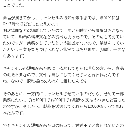
ことでした。

商品が届きてから、キャンセルの通知が来るまでは、期間的には、
6〜7時間ほどだったと思います

開封場面などの撮影していたので、届いた瞬間から撮影はおこなっ
ていて、動画の構成案などの提出もあったので、その辺も考えてい
たのですが、業務をしていたという証拠がないので、業務をしてい
たという事実を突きつけられない状況ではあります。(撮影データな
らあります)

キャンセルの通知が来た際に、依頼してきた代理店の方から、商品
の返送不要なので、案件は無しにしてくださいと言われたんです
ね、なので、脱毛器は友人の方に渡したんです

そのあとに、一方的にキャンセルさせているのだから、せめて一部
業務にたいしては100円でも200円でも報酬を支払うべきだと言った
のですが、そしたら、製品を返送してくれたら10000払うって言わ
れたんです。

でもキャンセル通知が来た日の時点で、返送不要と言われていたの