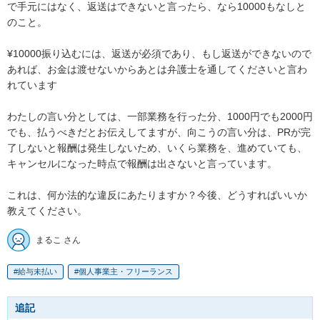
で手元にはなく、返送はできないと言ったら、なら10000もなしと
のこと。

¥10000振り込むには、返送が必須であり、もし返送ができないので
あれば、お金は渡せないからあとは弁護士を通してくださいと言わ
れています

わたしの言い分としては、一部業務を行った分、1000円でも2000円
でも、払うべきだとお伝えしてますが、向こうの言い分は、PRが完
了しないと報酬は発生しないため、いくら業務を、進めていても、
キャンセルになった時点で報酬は出さないと言っています。

これは、何か法的な違反にあたりますか？今後、どうすればいいか
教えてください。
まるこ さん
給与未払い
個人事業主・フリーランス
追記