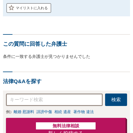
マイリストに入れる
この質問に回答した弁護士
条件に一致する弁護士が見つかりませんでした
法律Q&Aを探す
検索
例）
離婚 慰謝料
誹謗中傷
相続 遺産
著作物 違法
無料法律相談