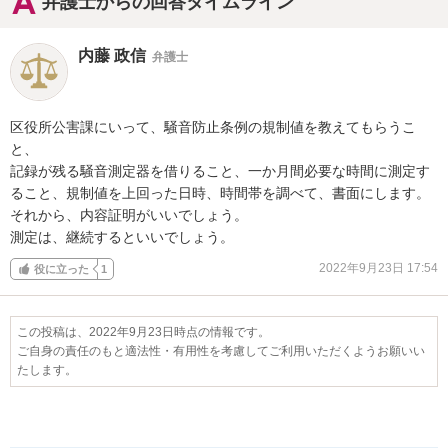
弁護士からの回答タイムライン
内藤 政信
弁護士
区役所公害課にいって、騒音防止条例の規制値を教えてもらうこ
と、

記録が残る騒音測定器を借りること、一か月間必要な時間に測定す

ること、規制値を上回った日時、時間帯を調べて、書面にします。

それから、内容証明がいいでしょう。

測定は、継続するといいでしょう。
2022年9月23日 17:54
役に立った
1
この投稿は、2022年9月23日時点の情報です。
ご自身の責任のもと適法性・有用性を考慮してご利用いただくようお願いい
たします。