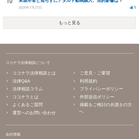
10
未成年者と知らずにアダルト動画購入、法的影響は？
1
2026年7月27日
もっと見る
ココナラ法律相談について
ココナラ法律相談とは
ご意見・ご要望
法律Q&A
利用規約
法律相談コラム
プライバシーポリシー
ココナラとは
外部送信ポリシー
よくあるご質問
掲載をご検討の弁護士の方
へ
運営へのお問い合わせ
会社情報