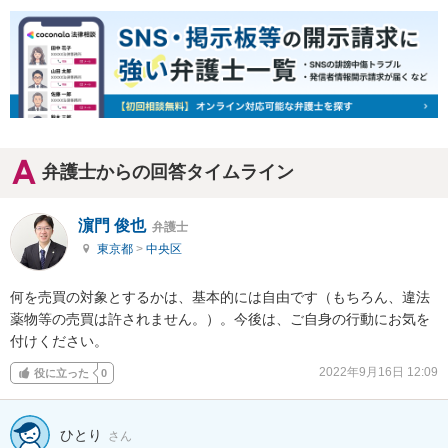
弁護士からの回答タイムライン
濵門 俊也
弁護士
東京都
>
中央区
何を売買の対象とするかは、基本的には自由です（もちろん、違法
薬物等の売買は許されません。）。今後は、ご自身の行動にお気を
付けください。
2022年9月16日 12:09
役に立った
0
ひとり
さん