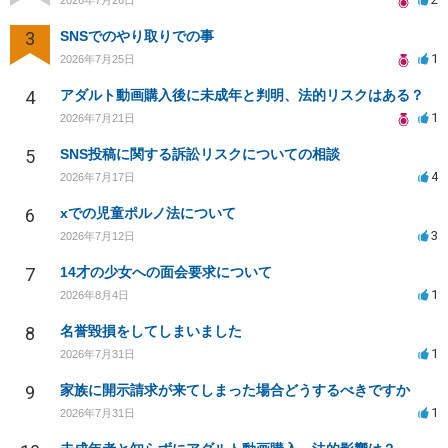
3
SNSでのやり取りでの事
1
2026年7月25日
4
アダルト動画購入後に未成年と判明、法的リスクはある？
1
2026年7月21日
5
SNS投稿に関する訴訟リスクについての相談
4
2026年7月17日
6
xでの児童ポルノ法について
3
2026年7月12日
7
14才の少女への面会要求について
1
2026年8月4日
8
名誉毀損をしてしまいました
1
2026年7月31日
9
家族に開示請求が来てしまった場合どうするべきですか
1
2026年7月31日