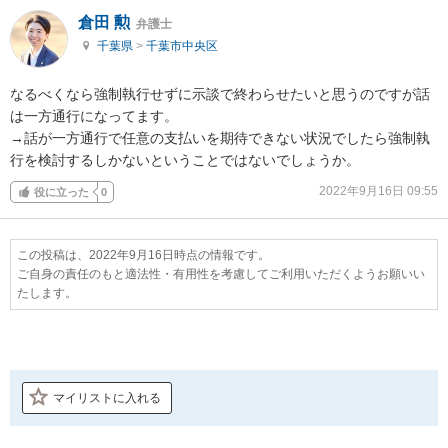
倉田 勲
弁護士
千葉県
>
千葉市中央区
なるべくなら強制執行せずに示談で終わらせたいと思うのですが話
は一方通行になってます。

→話が一方通行で任意の支払いを期待できない状況でしたら強制執
行を検討するしかないということではないでしょうか。
2022年9月16日 09:55
役に立った
0
この投稿は、2022年9月16日時点の情報です。
ご自身の責任のもと適法性・有用性を考慮してご利用いただくようお願いい
たします。
マイリストに入れる