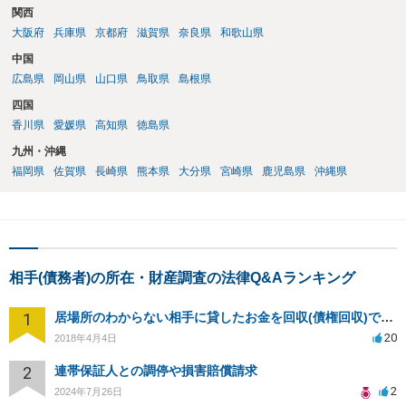
関西
大阪府
兵庫県
京都府
滋賀県
奈良県
和歌山県
中国
広島県
岡山県
山口県
鳥取県
島根県
四国
香川県
愛媛県
高知県
徳島県
九州・沖縄
福岡県
佐賀県
長崎県
熊本県
大分県
宮崎県
鹿児島県
沖縄県
相手(債務者)の所在・財産調査の法律Q&Aランキング
1
居場所のわからない相手に貸したお金を回収(債権回収)できますか？
20
2018年4月4日
2
連帯保証人との調停や損害賠償請求
2
2024年7月26日