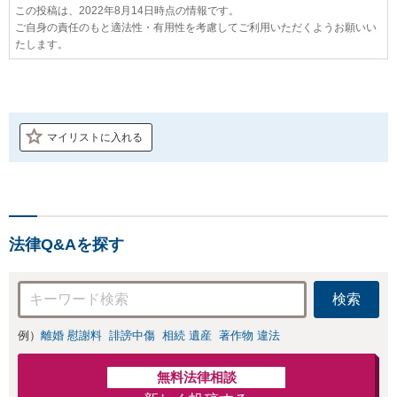
この投稿は、2022年8月14日時点の情報です。
ご自身の責任のもと適法性・有用性を考慮してご利用いただくようお願いい
たします。
マイリストに入れる
法律Q&Aを探す
検索
例）
離婚 慰謝料
誹謗中傷
相続 遺産
著作物 違法
無料法律相談