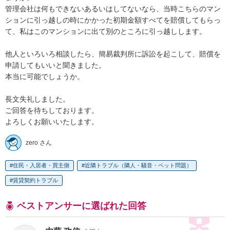
管理会社は何もできないあるいはしてないなら、当時こちらのマン
ションに引っ越しの時にかかった初期金額すべてを賠償してもらっ
て、私はこのマンションに出て別のところに引っ越しします。

他人といろいろ相談したら、簡易裁判所に訴訟を起こして、賠償を
申請してもいいと聞きました。

本当に可能でしょうか。

長文失礼しました。

ご回答を待ちしております。

よろしくお願いいたします。
zero さん
住民・入居者・買主側
近隣トラブル（隣人・騒音・ペット問題）
賃貸契約トラブル
ベストアンサーに選ばれた回答