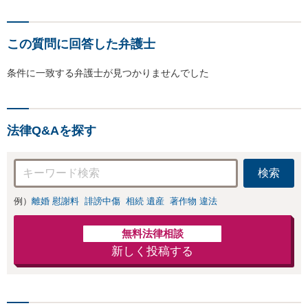
この質問に回答した弁護士
条件に一致する弁護士が見つかりませんでした
法律Q&Aを探す
検索
例）
離婚 慰謝料
誹謗中傷
相続 遺産
著作物 違法
無料法律相談
新しく投稿する