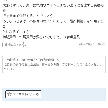
大家に対して、廊下に私物やゴミを出さないように管理する義務の
履

行を書面で督促することでしょう。

応じないときは、不作為の違法性に対して、慰謝料請求を告知する
こ

とになるでしょう。

初期費用、転居費用は難しいでしょう。（参考意見）
2022年8月6日 09:41
役に立った
1
この投稿は、2022年8月6日時点の情報です。
ご自身の責任のもと適法性・有用性を考慮してご利用いただくようお願いい
たします。
マイリストに入れる